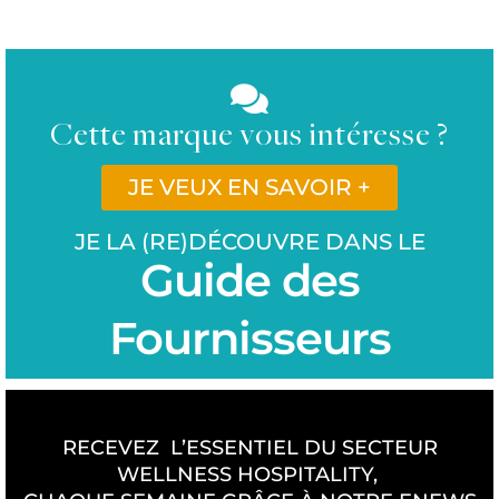
Cette marque vous intéresse ?
JE VEUX EN SAVOIR +
JE LA (RE)DÉCOUVRE DANS LE
Guide des
Fournisseurs
RECEVEZ L’ESSENTIEL DU SECTEUR
WELLNESS HOSPITALITY,