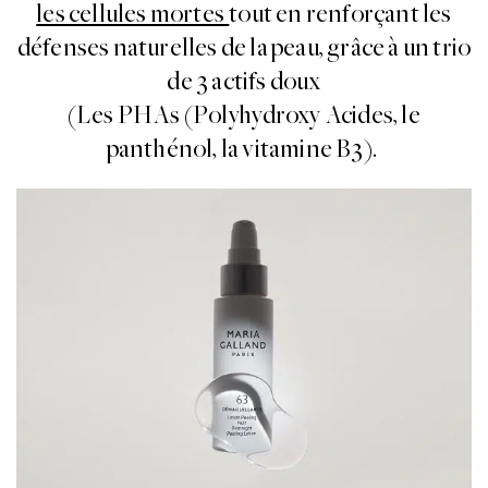
les cellules mortes
tout en renforçant les
défenses naturelles de la peau, grâce à un trio
de 3 actifs doux
(Les PHAs (Polyhydroxy Acides, le
panthénol, la vitamine B3).