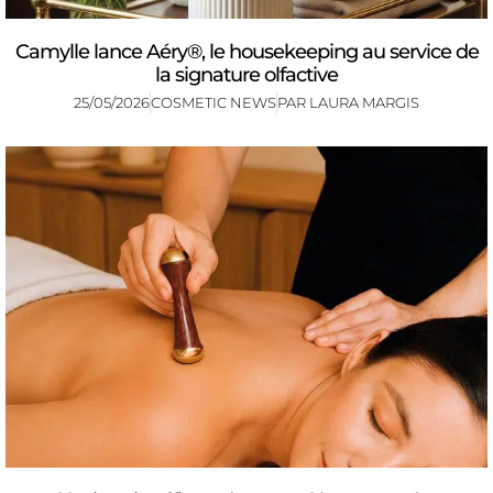
Camylle lance Aéry®, le housekeeping au service de
la signature olfactive
25/05/2026
COSMETIC NEWS
PAR
LAURA MARGIS