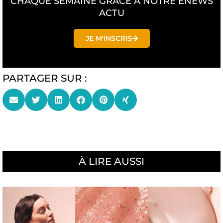
CHAQUE SEMAINE GRÂCE À NOTRE ENEWS
ACTU
JE M'INSCRIS
PARTAGER SUR :
À LIRE AUSSI