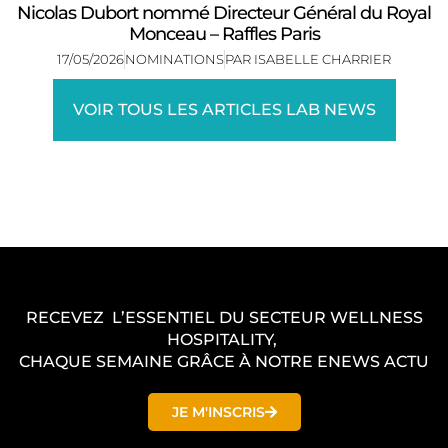
Nicolas Dubort nommé Directeur Général du Royal
Monceau – Raffles Paris
17/05/2026
NOMINATIONS
PAR
ISABELLE CHARRIER
VOIR TOUS LES ARTICLES LAB NEWS
RECEVEZ L’ESSENTIEL DU SECTEUR WELLNESS
HOSPITALITY,
CHAQUE SEMAINE GRÂCE À NOTRE ENEWS ACTU
JE M'INSCRIS