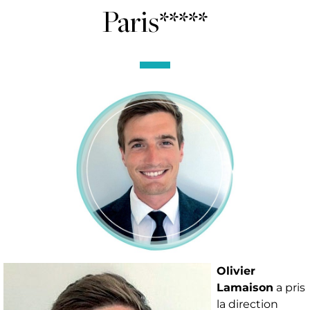
Paris*****
Olivier
Lamaison
a pris
la direction