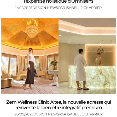
l’expertise holistique d’Omnisens
14/12/2025
DESIGN NEWS
PAR
ISABELLE CHARRIER
Zem Wellness Clinic Altea, la nouvelle adresse qui
réinvente le bien-être intégratif premium
20/09/2025
DESIGN NEWS
PAR
ISABELLE CHARRIER