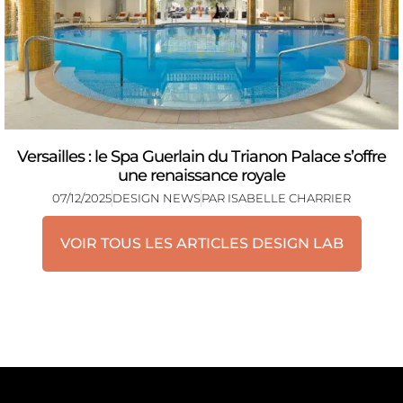
Versailles : le Spa Guerlain du Trianon Palace s’offre
une renaissance royale
07/12/2025
DESIGN NEWS
PAR
ISABELLE CHARRIER
VOIR TOUS LES ARTICLES DESIGN LAB