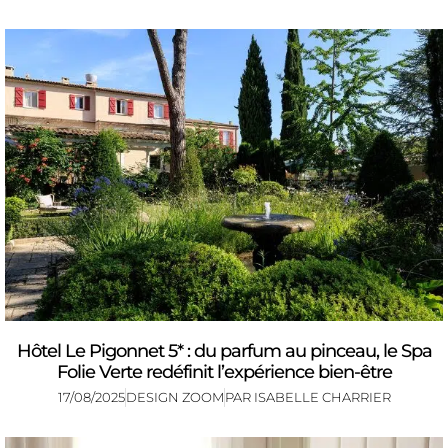
Hôtel Le Pigonnet 5* : du parfum au pinceau, le Spa
Folie Verte redéfinit l’expérience bien-être
17/08/2025
DESIGN ZOOM
PAR
ISABELLE CHARRIER