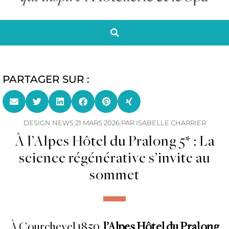
PARTAGER SUR :
DESIGN NEWS
21 MARS 2026
PAR
ISABELLE CHARRIER
À l’Alpes Hôtel du Pralong 5* : La
science régénérative s’invite au
sommet
À Courchevel 1850,
l’Alpes Hôtel du Pralong