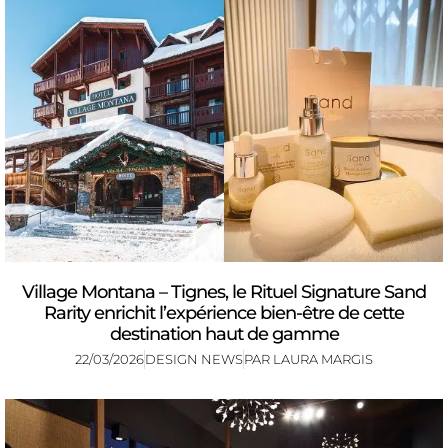
Village Montana – Tignes, le Rituel Signature Sand
Rarity enrichit l’expérience bien-être de cette
destination haut de gamme
22/03/2026
DESIGN NEWS
PAR
LAURA MARGIS