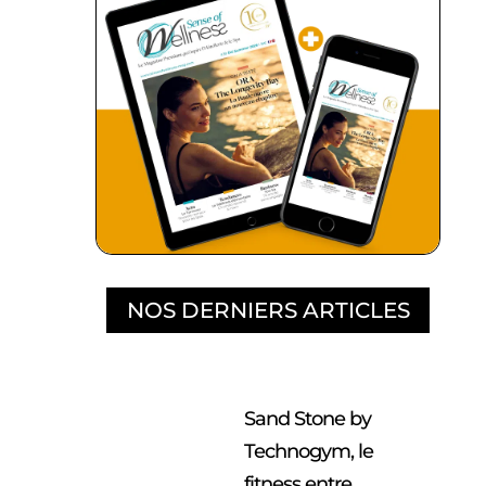
NOS DERNIERS ARTICLES
Sand Stone by
Technogym, le
fitness entre