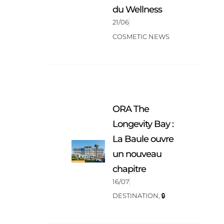
du Wellness
21/06
COSMETIC NEWS
ORA The
Longevity Bay :
La Baule ouvre
un nouveau
chapitre
16/07
DESTINATION
,
🔒