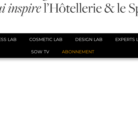
SS LAB
COSMETIC LAB
DESIGN LAB
EXPERTS 
SOW TV
ABONNEMENT