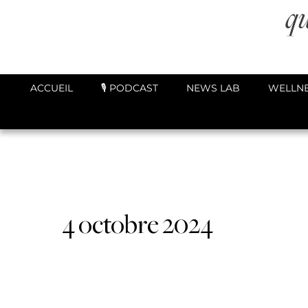
ACCUEIL
🎙️ PODCAST
NEWS LAB
WELLNE
4 octobre 2024