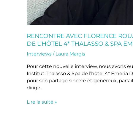
RENCONTRE AVEC FLORENCE ROUAH
DE L’HÔTEL 4* THALASSO & SPA E
Interviews
/
Laura Margis
Pour cette nouvelle interview, nous avons eu 
Institut Thalasso & Spa de l’hôtel 4* Emeria
pour son partage sincère et généreux, parfai
dirige.
Lire la suite »