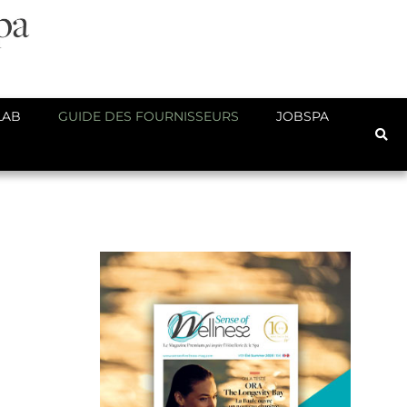
LAB
GUIDE DES FOURNISSEURS
JOBSPA