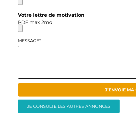
Votre lettre de motivation
PDF max 2mo
MESSAGE*
J’ENVOIE MA
JE CONSULTE LES AUTRES ANNONCES