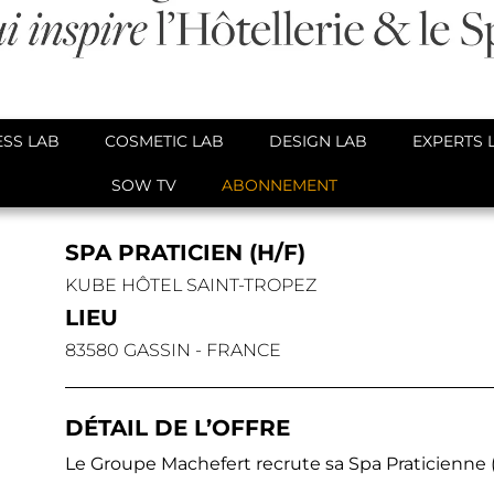
SS LAB
COSMETIC LAB
DESIGN LAB
EXPERTS 
SOW TV
ABONNEMENT
SPA PRATICIEN (H/F)
KUBE HÔTEL SAINT-TROPEZ
LIEU
83580 GASSIN - FRANCE
DÉTAIL DE L’OFFRE
Le Groupe Machefert recrute sa Spa Praticienne (