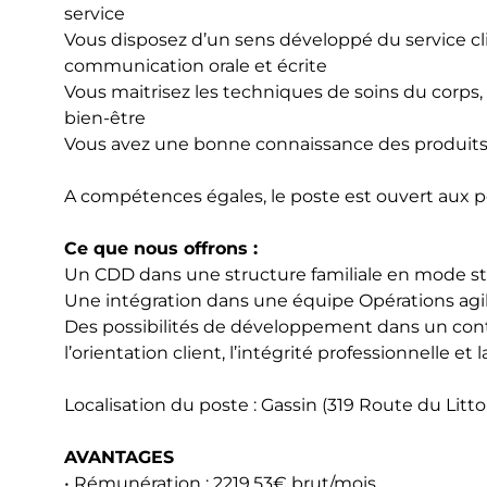
service
Vous disposez d’un sens développé du service cli
communication orale et écrite
Vous maitrisez les techniques de soins du corps, 
bien-être
Vous avez une bonne connaissance des produits 
A compétences égales, le poste est ouvert aux p
Ce que nous offrons :
Un CDD dans une structure familiale en mode s
Une intégration dans une équipe Opérations agil
Des possibilités de développement dans un context
l’orientation client, l’intégrité professionnelle et
Localisation du poste : Gassin (319 Route du Litto
AVANTAGES
• Rémunération : 2219.53€ brut/mois