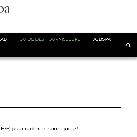
LAB
GUIDE DES FOURNISSEURS
JOBSPA
H/F) pour renforcer son équipe !