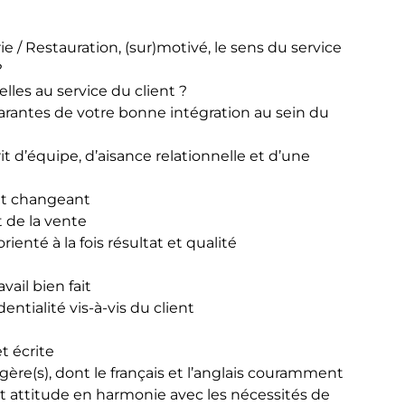
e / Restauration, (sur)motivé, le sens du service
?
lles au service du client ?
arantes de votre bonne intégration au sein du
t d’équipe, d’aisance relationnelle et d’une
nt changeant
 de la vente
enté à la fois résultat et qualité
vail bien fait
entialité vis-à-vis du client
t écrite
gère(s), dont le français et l’anglais couramment
et attitude en harmonie avec les nécessités de