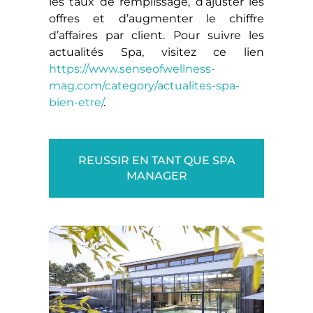
les taux de remplissage, d’ajuster les
offres et d’augmenter le chiffre
d’affaires par client. Pour suivre les
actualités Spa, visitez ce lien
https://www.senseofwellness-
mag.com/category/actualites-spa-
bien-etre/
.
REUSSIR EN TANT QUE SPA
MANAGER