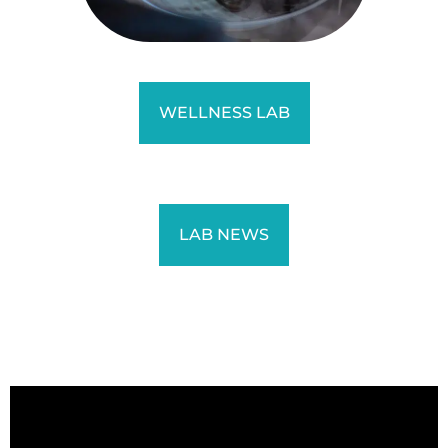
WELLNESS LAB
LAB NEWS