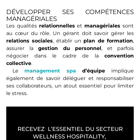
DÉVELOPPER SES COMPÉTENCES
MANAGÉRIALES
Les qualités
relationnelles
et
managériales
sont
au cœur du rôle. Un gérant doit savoir gérer les
relations sociales
, établir un
plan de formation
,
assurer la
gestion du personnel
, et parfois
négocier dans le cadre de la
convention
collective
.
Le
management spa
d’équipe
implique
également de savoir déléguer et responsabiliser
ses collaborateurs, un atout essentiel pour limiter
le stress.
RECEVEZ L’ESSENTIEL DU SECTEUR
WELLNESS HOSPITALITY,