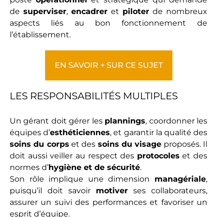
de
superviser
,
encadrer
et
piloter
de nombreux
aspects liés au bon fonctionnement de
l’établissement.
EN SAVOIR + SUR CE SUJET
LES RESPONSABILITÉS MULTIPLES
Un gérant doit gérer les
plannings
, coordonner les
équipes d’
esthéticiennes
, et garantir la qualité des
soins du corps
et des
soins du visage
proposés. Il
doit aussi veiller au respect des
protocoles
et des
normes d’
hygiène et de sécurité
.
Son rôle implique une dimension
managériale
,
puisqu’il doit savoir
motiver
ses collaborateurs,
assurer un suivi des performances et favoriser un
esprit d’équipe.