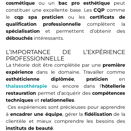
cosmétique
ou un
bac pro esthétique
peut
constituer une excellente base. Les
CQP
comme
le
cqp spa praticien
ou les
certificats de
qualification professionnelle
complètent la
spécialisation
et permettent d’obtenir des
débouchés
intéressants.
L’IMPORTANCE DE L’EXPÉRIENCE
PROFESSIONNELLE
La théorie doit être complétée par une
première
expérience
dans le domaine. Travailler comme
esthéticienne diplômée
,
praticien
en
thalassothérapie
ou encore dans l’
hôtellerie
restauration
permet d’acquérir des
compétences
techniques
et
relationnelles
.
Ces expériences sont précieuses pour apprendre
à
encadrer une équipe
, gérer la
fidélisation
de la
clientèle et mieux comprendre les besoins des
instituts de beauté
.