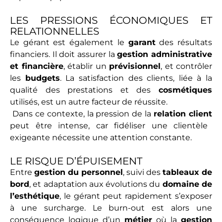
LES PRESSIONS ÉCONOMIQUES ET
RELATIONNELLES
Le gérant est également le
garant
des résultats
financiers. Il doit assurer la
gestion administrative
et financière
, établir un
prévisionnel
, et contrôler
les
budgets
. La satisfaction des clients, liée à la
qualité des prestations et des
cosmétiques
utilisés, est un autre facteur de réussite.
Dans ce contexte, la pression de la
relation client
peut être intense, car fidéliser une clientèle
exigeante nécessite une attention constante.
LE RISQUE D’ÉPUISEMENT
Entre
gestion du personnel
, suivi des
tableaux de
bord
, et adaptation aux évolutions du
domaine de
l’esthétique
, le gérant peut rapidement s’exposer
à une surcharge. Le burn-out est alors une
conséquence logique d’un
métier
où la
gestion