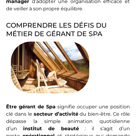
manager
d’adopter une organisation efficace et
de veiller à son propre équilibre.
COMPRENDRE LES DÉFIS DU
MÉTIER DE GÉRANT DE SPA
Être gérant de Spa
signifie occuper une position
clé dans le
secteur d’activité
du bien-être. Ce rôle
dépasse la simple animation quotidienne
d’un
institut de beauté
: il s’agit d’un
poste
opérationnel
et stratégique qui demande