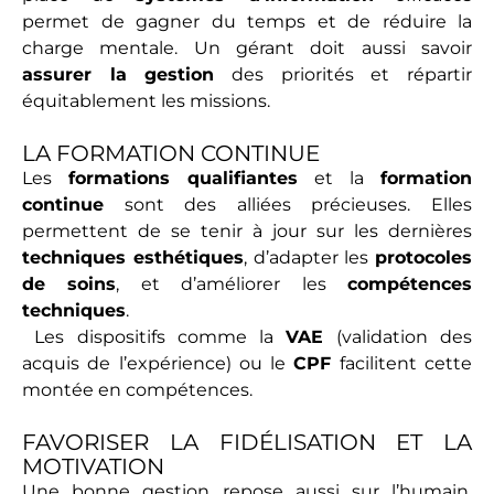
permet de gagner du temps et de réduire la
charge mentale. Un gérant doit aussi savoir
assurer la gestion
des priorités et répartir
équitablement les missions.
LA FORMATION CONTINUE
Les
formations qualifiantes
et la
formation
continue
sont des alliées précieuses. Elles
permettent de se tenir à jour sur les dernières
techniques esthétiques
, d’adapter les
protocoles
de soins
, et d’améliorer les
compétences
techniques
.
Les dispositifs comme la
VAE
(validation des
acquis de l’expérience) ou le
CPF
facilitent cette
montée en compétences.
FAVORISER LA FIDÉLISATION ET LA
MOTIVATION
Une bonne gestion repose aussi sur l’humain.