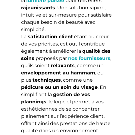
la
lumière pulsée
pour des effets
rajeunissants
. Une solution rapide,
intuitive et sur-mesure pour satisfaire
chaque besoin de beauté avec
simplicité.
La
satisfaction client
étant au cœur
de vos priorités, cet outil contribue
également à améliorer la
qualité des
soins
proposés par
nos fournisseurs
,
qu’ils soient
relaxants
, comme un
enveloppement au hammam
, ou
plus
techniques
, comme une
pédicure ou un soin du visage
. En
simplifiant la
gestion de vos
plannings
, le logiciel permet à vos
esthéticiennes de se concentrer
pleinement sur l’expérience client,
offrant ainsi des prestations de haute
qualité dans un environnement