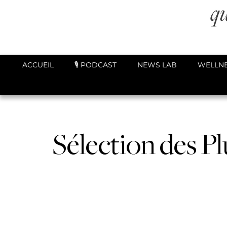
ACCUEIL
🎙️ PODCAST
NEWS LAB
WELLNE
Sélection des P