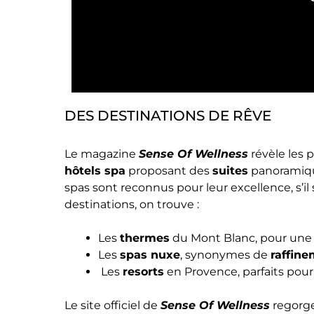
DES DESTINATIONS DE RÊVE
Le magazine
Sense Of Wellness
révèle les 
hôtels spa
proposant des
suites
panoramiqu
spas sont reconnus pour leur excellence, s’il 
destinations, on trouve :
Les
thermes
du Mont Blanc, pour un
Les
spas nuxe
, synonymes de
raffin
Les
resorts
en Provence, parfaits pou
Le site officiel de
Sense Of Wellness
regorge