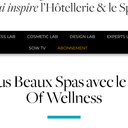
SS LAB
COSMETIC LAB
DESIGN LAB
EXPERTS 
SOW TV
ABONNEMENT
lus Beaux Spas avec l
Of Wellness