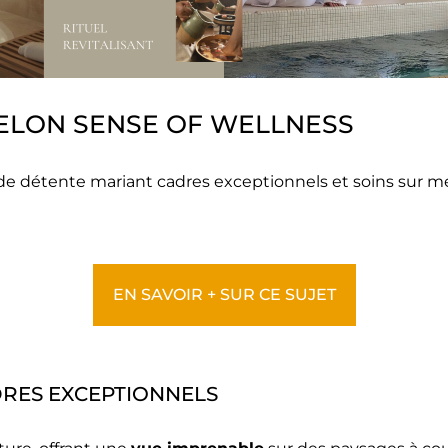
SELON SENSE OF WELLNESS
de détente mariant cadres exceptionnels et soins sur m
EN SAVOIR + SUR CE SUJET
DRES EXCEPTIONNELS