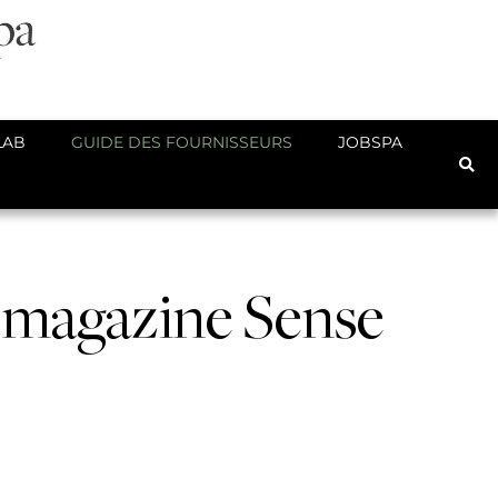
LAB
GUIDE DES FOURNISSEURS
JOBSPA
e magazine Sense