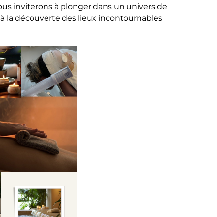
ous inviterons à plonger dans un univers de
z à la découverte des lieux incontournables