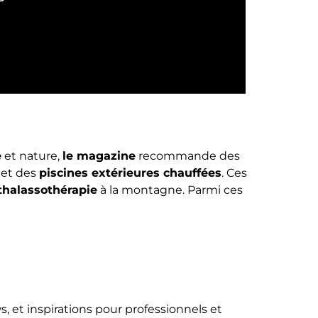
e
et nature,
le magazine
recommande des
et des
piscines extérieures chauffées
. Ces
thalassothérapie
à la montagne. Parmi ces
ws, et inspirations pour professionnels et