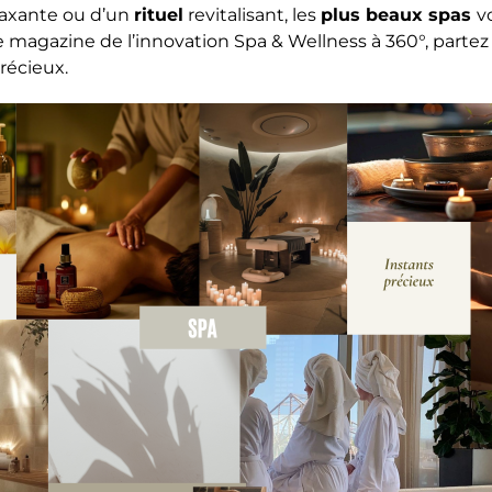
laxante ou d’un
rituel
revitalisant, les
plus beaux spas
v
le magazine de l’innovation Spa & Wellness à 360°, parte
précieux.