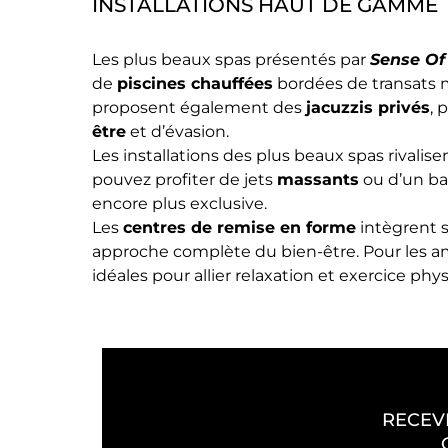
INSTALLATIONS HAUT DE GAMME
Les plus beaux spas présentés par
Sense Of
de
piscines chauffées
bordées de transats m
proposent également des
jacuzzis privés
, 
être
et d’évasion.
Les installations des plus beaux spas rivali
pouvez profiter de jets
massants
ou d’un ba
encore plus exclusive.
Les
centres de remise en forme
intègrent 
approche complète du bien-être. Pour les 
idéales pour allier relaxation et exercice phy
RECEV