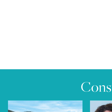
Consu