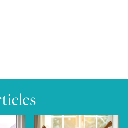
ticles