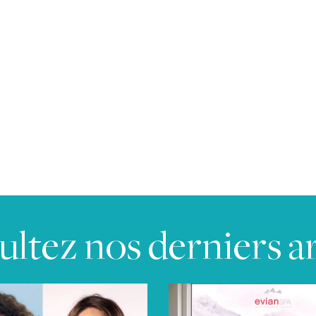
ltez nos derniers ar