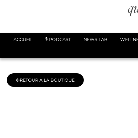
ACCUEIL
🎙️ PODCAST
NEWS LAB
WELLNE
RETOUR À LA BOUTIQUE