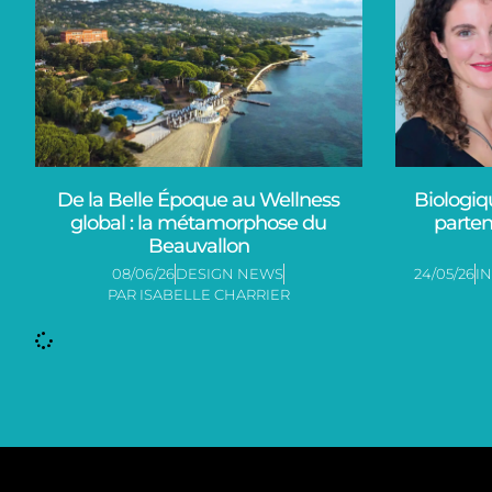
De la Belle Époque au Wellness
Biologiq
global : la métamorphose du
parten
Beauvallon
08/06/26
DESIGN NEWS
24/05/26
I
PAR
ISABELLE CHARRIER