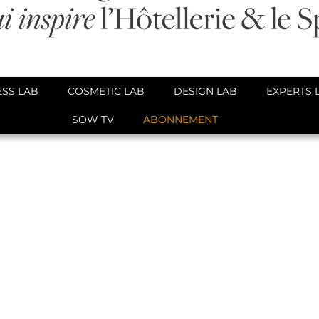
SS LAB
COSMETIC LAB
DESIGN LAB
EXPERTS 
SOW TV
ABONNEMENT