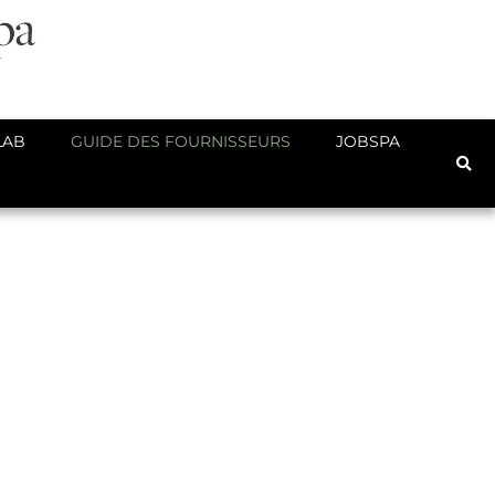
LAB
GUIDE DES FOURNISSEURS
JOBSPA