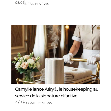
08/06
DESIGN NEWS
Camylle lance Aéry®, le housekeeping au
service de la signature olfactive
25/05
COSMETIC NEWS