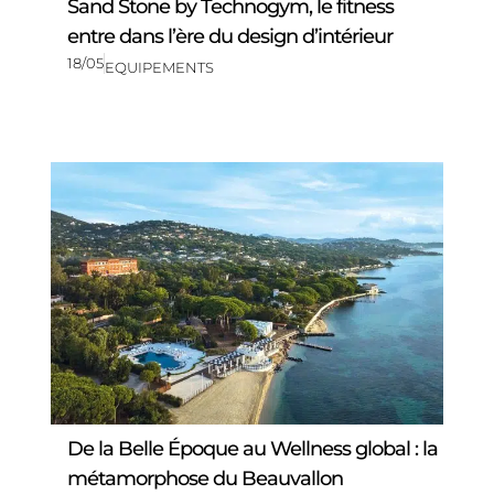
Sand Stone by Technogym, le fitness
entre dans l’ère du design d’intérieur
18/05
EQUIPEMENTS
De la Belle Époque au Wellness global : la
métamorphose du Beauvallon