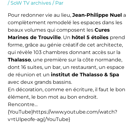
/
SoW TV archives
/ Par
Pour redonner vie au lieu,
Jean-Philippe Nuel
a
complètement remodelé les espaces dans les
beaux volumes qui composent les
Cures
Marines de Trouville
. Un
hôtel 5 étoiles
prend
forme, grâce au génie créatif de cet architecte,
qui révèle 103 chambres donnant accès sur la
Thalasso
, une première sur la côte normande,
dont 16 suites, un bar, un restaurant, un espace
de réunion et un
institut de Thalasso & Spa
avec deux grands bassins.
En décoration, comme en écriture, il faut le bon
élément, le bon mot au bon endroit.
Rencontre…
{YouTube}https://www.youtube.com/watch?
v=tUlpeofe-ag{/YouTube}