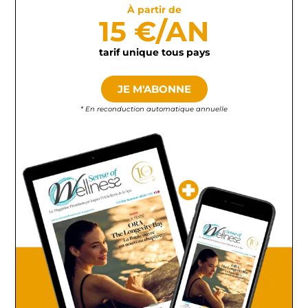
À partir de
15 €/AN
tarif unique tous pays
JE M'ABONNE
* En reconduction automatique annuelle