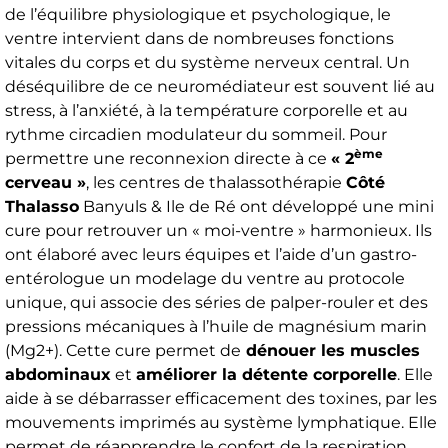
de l’équilibre physiologique et psychologique, le
ventre intervient dans de nombreuses fonctions
vitales du corps et du système nerveux central. Un
déséquilibre de ce neuromédiateur est souvent lié au
stress, à l’anxiété, à la température corporelle et au
rythme circadien modulateur du sommeil. Pour
ème
permettre une reconnexion directe à ce
« 2
cerveau »
, les centres de thalassothérapie
Côté
Thalasso
Banyuls & Ile de Ré ont développé une mini
cure pour retrouver un « moi-ventre » harmonieux. Ils
ont élaboré avec leurs équipes et l’aide d’un gastro-
entérologue un modelage du ventre au protocole
unique, qui associe des séries de palper-rouler et des
pressions mécaniques à l’huile de magnésium marin
(Mg2+). Cette cure permet de
dénouer les muscles
abdominaux
et
améliorer la détente corporelle
. Elle
aide à se débarrasser efficacement des toxines, par les
mouvements imprimés au système lymphatique. Elle
permet de réapprendre le confort de la respiration