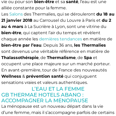
vie ou pour son
bien-être
et sa
santé
, l’eau est une
alliée constante pour la femme.
Les
Salons
des Thermalies, qui se dérouleront
du 18 au
21 janvier 2018
au Carrousel du Louvre à Paris et
du 2
au 4 mars
à La Sucrière à Lyon, sont une vitrine du
bien-être
, qui captent l’air du temps et révèlent
chaque année les
dernières tendances
en matière de
bien-être par l’eau
. Depuis 36 ans,
les Thermalies
sont devenus une véritable référence en matière de
Thalassothérapie
, de
Thermalisme
, de
Spa
et
occupent une place majeure sur un marché porteur.
En avant-première, tour de France des nouveautés
Wellness
&
prévention santé
qui conjuguent
sensations vraies et valeurs authentiques.
L’EAU ET LA FEMME
GB THERMAE HOTELS ABANO :
ACCOMPAGNER LA MENOPAUSE
La ménopause est un nouveau départ dans la vie
d’une femme, mais il s’accompagne parfois de certains