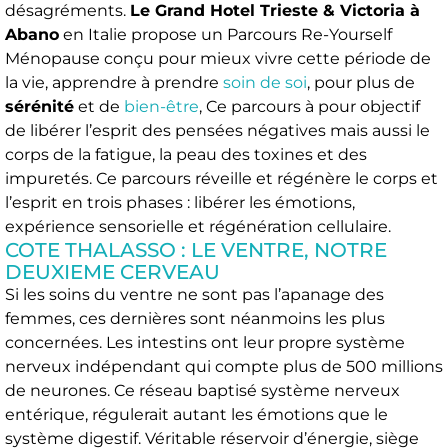
désagréments.
Le Grand Hotel Trieste & Victoria à
Abano
en Italie propose un Parcours Re-Yourself
Ménopause conçu pour mieux vivre cette période de
la vie, apprendre à prendre
soin de soi
, pour plus de
sérénité
et de
bien-être
, Ce parcours à pour objectif
de libérer l’esprit des pensées négatives mais aussi le
corps de la fatigue, la peau des toxines et des
impuretés. Ce parcours réveille et régénère le corps et
l’esprit en trois phases : libérer les émotions,
expérience sensorielle et régénération cellulaire.
COTE THALASSO : LE VENTRE, NOTRE
DEUXIEME CERVEAU
Si les soins du ventre ne sont pas l’apanage des
femmes, ces dernières sont néanmoins les plus
concernées. Les intestins ont leur propre système
nerveux indépendant qui compte plus de 500 millions
de neurones. Ce réseau baptisé système nerveux
entérique, régulerait autant les émotions que le
système digestif. Véritable réservoir d’énergie, siège