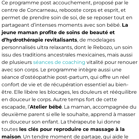
Ce programme post accouchement, proposé par le
centre de Concarneau, rebooste corps et esprit, et
permet de prendre soin de soi, de se reposer tout en
partageant d’intenses moments avec son bébé.
La
jeune maman profite de soins de beauté et
d’hydrothérapie revitalisants
, de modelages
personnalisés ultra relaxants, dont le Rebozo, un soin
issu des traditions ancestrales mexicaines, mais aussi
de plusieurs
séances de coaching
vitalité pour renouer
avec son corps. Le programme intègre aussi une
séance d’ostéopathie post-partum, qui offre un réel
confort de vie et de récupération essentiel au bien-
être. Elle libère les blocages, les douleurs et rééquilibre
en douceur le corps. Autre temps fort de cette
escapade, l’
Atelier bébé
. La maman, accompagnée du
deuxième parent si elle le souhaite, apprend à masser
en douceur son enfant. La thérapeute lui donne
toutes
les clés pour reproduire ce massage à la
maison
. Un tendre moment de partage, qui aide le