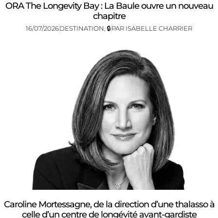
ORA The Longevity Bay : La Baule ouvre un nouveau
chapitre
16/07/2026
DESTINATION
,
🔒
PAR
ISABELLE CHARRIER
Caroline Mortessagne, de la direction d’une thalasso à
celle d’un centre de longévité avant-gardiste