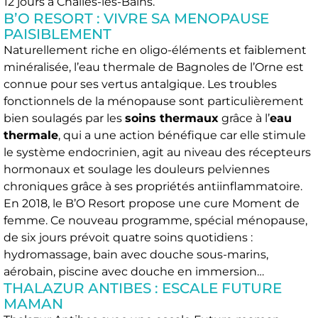
12 jours à Challes-les-Bains.
B’O RESORT : VIVRE SA MENOPAUSE
PAISIBLEMENT
Naturellement riche en oligo-éléments et faiblement
minéralisée, l’eau thermale de Bagnoles de l’Orne est
connue pour ses vertus antalgique. Les troubles
fonctionnels de la ménopause sont particulièrement
bien soulagés par les
soins thermaux
grâce à l’
eau
thermale
, qui a une action bénéfique car elle stimule
le système endocrinien, agit au niveau des récepteurs
hormonaux et soulage les douleurs pelviennes
chroniques grâce à ses propriétés antiinflammatoire.
En 2018, le B’O Resort propose une cure Moment de
femme. Ce nouveau programme, spécial ménopause,
de six jours prévoit quatre soins quotidiens :
hydromassage, bain avec douche sous-marins,
aérobain, piscine avec douche en immersion…
THALAZUR ANTIBES : ESCALE FUTURE
MAMAN