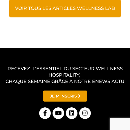
VOIR TOUS LES ARTICLES WELLNESS LAB
RECEVEZ L’ESSENTIEL DU SECTEUR WELLNESS
HOSPITALITY,
CHAQUE SEMAINE GRÂCE À NOTRE ENEWS ACTU
JE M'INSCRIS
F
Y
L
I
a
o
i
n
c
u
n
s
e
t
k
t