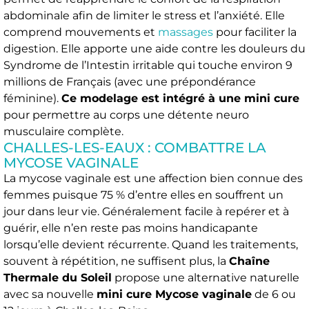
abdominale afin de limiter le stress et l’anxiété. Elle
comprend mouvements et
massages
pour faciliter la
digestion. Elle apporte une aide contre les douleurs du
Syndrome de l’Intestin irritable qui touche environ 9
millions de Français (avec une prépondérance
féminine).
Ce modelage est intégré à une mini cure
pour permettre au corps une détente neuro
musculaire complète.
CHALLES-LES-EAUX : COMBATTRE LA
MYCOSE VAGINALE
La mycose vaginale est une affection bien connue des
femmes puisque 75 % d’entre elles en souffrent un
jour dans leur vie. Généralement facile à repérer et à
guérir, elle n’en reste pas moins handicapante
lorsqu’elle devient récurrente. Quand les traitements,
souvent à répétition, ne suffisent plus, la
Chaîne
Thermale du Soleil
propose une alternative naturelle
avec sa nouvelle
mini cure Mycose vaginale
de 6 ou