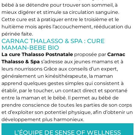
bébé à se détendre pour trouver son sommeil, à
mieux digérer et stimule sa circulation sanguine.
Cette cure est à pratiquer entre le troisième et le
huitième mois après l’accouchement, rééducation du
périnée faite.
CARNAC THALASSO & SPA : CURE
MAMAN-BEBE BIO
La cure Thalasso Postnatale
proposée par
Carnac
Thalasso & Spa
s’adresse aux jeunes mamans et à
leurs nourrissons Grâce aux conseils d’un expert,
généralement un kinésithérapeute, la maman
apprend quelques gestes simples qui consistent à
établir, par le toucher, un contact direct et spontané
entre la maman et le bébé. Il permet au bébé de
prendre conscience de toutes les parties de son corps
et d’exploiter son potentiel physique, afin d’obtenir un
développement plus harmonieux.
L’ÉQUIPE DE SENSE OF WELLNESS