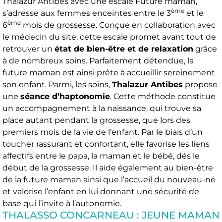
Thalazur Antibes avec une escale Future maman,
ème
s’adresse aux femmes enceintes entre le 3
et le
ème
6
mois de grossesse. Conçue en collaboration avec
le médecin du site, cette escale promet avant tout de
retrouver un
état de bien-être et de relaxation
grâce
à de nombreux soins. Parfaitement détendue, la
future maman est ainsi prête à accueillir sereinement
son enfant. Parmi, les soins,
Thalazur Antibes
propose
une
séance d’haptonomie
. Cette méthode constitue
un accompagnement à la naissance, qui trouve sa
place autant pendant la grossesse, que lors des
premiers mois de la vie de l’enfant. Par le biais d’un
toucher rassurant et confortant, elle favorise les liens
affectifs entre le papa, la maman et le bébé, dés le
début de la grossesse. Il aide également au bien-être
de la future maman ainsi que l’accueil du nouveau-né
et valorise l’enfant en lui donnant une sécurité de
base qui l’invite à l’autonomie.
THALASSO CONCARNEAU : JEUNE MAMAN