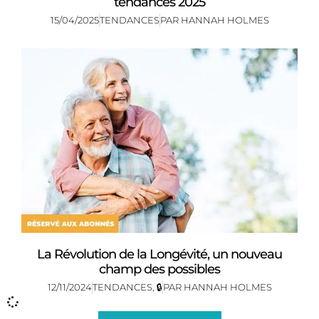
tendances 2025
15/04/2025
TENDANCES
PAR
HANNAH HOLMES
La Révolution de la Longévité, un nouveau
champ des possibles
12/11/2024
TENDANCES
,
🔒
PAR
HANNAH HOLMES