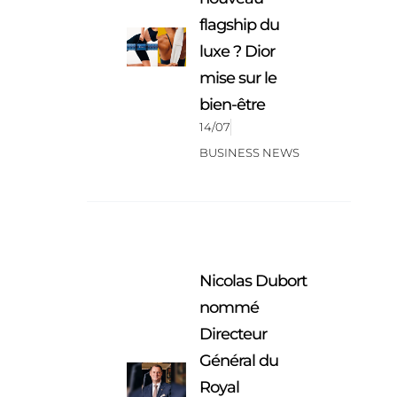
flagship du
luxe ? Dior
mise sur le
bien-être
14/07
BUSINESS NEWS
Nicolas Dubort
nommé
Directeur
Général du
Royal