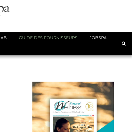
LAB
GUIDE DES FOURNISSEURS
JOBSPA