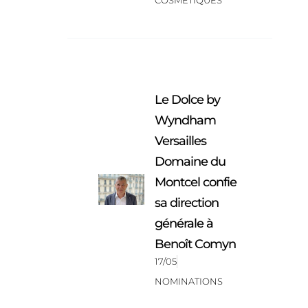
COSMÉTIQUES
Le Dolce by
Wyndham
Versailles
Domaine du
Montcel confie
sa direction
générale à
Benoît Comyn
17/05
NOMINATIONS