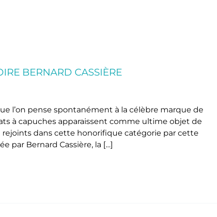
OIRE BERNARD CASSIÈRE
i que l’on pense spontanément à la célèbre marque de
ats à capuches apparaissent comme ultime objet de
t rejoints dans cette honorifique catégorie par cette
 par Bernard Cassière, la […]