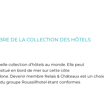
MBRE DE LA COLLECTION DES HÔTELS
us belle collection d’hôtels au monde. Elle peut
x situé en bord de mer sur cette côte
lone. Devenir membre Relais & Châteaux est un choix
s du groupe Roussillhotel étant conformes