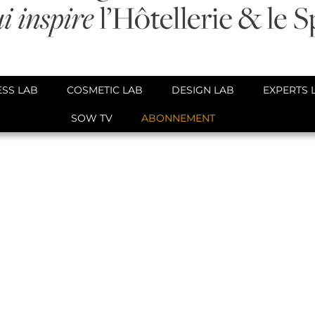
SS LAB
COSMETIC LAB
DESIGN LAB
EXPERTS 
SOW TV
ABONNEMENT