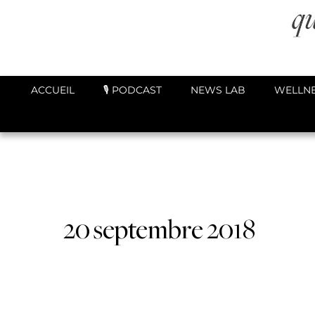
ACCUEIL
🎙️ PODCAST
NEWS LAB
WELLNE
20 septembre 2018