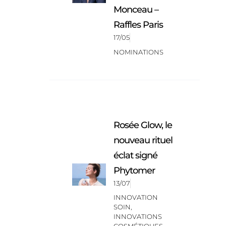
Monceau –
Raffles Paris
17/05
NOMINATIONS
Rosée Glow, le
nouveau rituel
éclat signé
Phytomer
13/07
INNOVATION
SOIN
,
INNOVATIONS