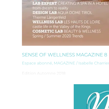
SENSE OF WELLNESS MAGAZINE 8
Espace abonné
,
MAGAZINE
/
Isabelle Charrie
Edition Automne 2018