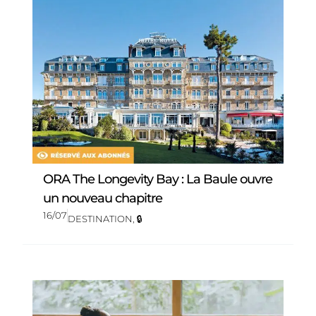
ORA The Longevity Bay : La Baule ouvre
un nouveau chapitre
16/07
DESTINATION
,
🔒