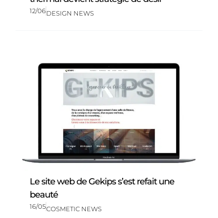
12/06
DESIGN NEWS
Le site web de Gekips s’est refait une
beauté
16/05
COSMETIC NEWS