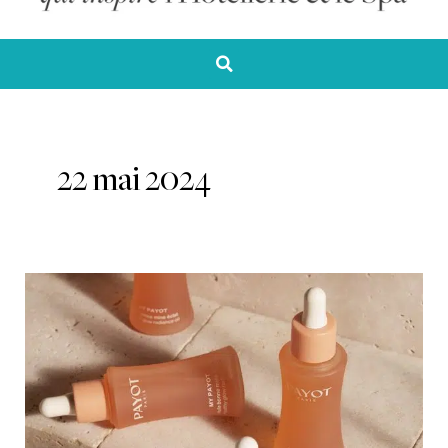
22 mai 2024
Nouvelle
Huile
Bonne
Mine
Éclat
Payot