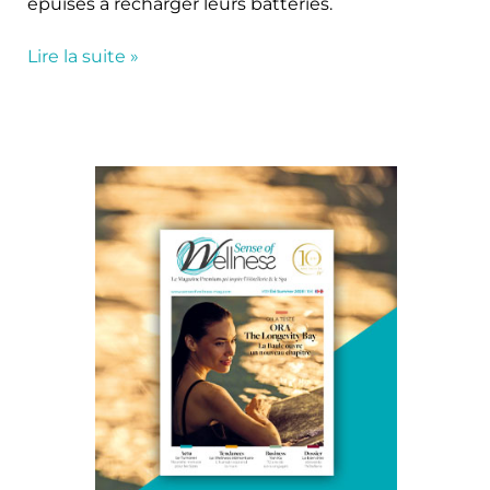
épuisés à recharger leurs batteries.
Lire la suite »