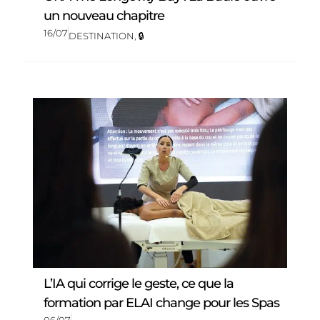
un nouveau chapitre
16/07
DESTINATION
,
🔒
L’IA qui corrige le geste, ce que la
formation par ELAI change pour les Spas
06/07