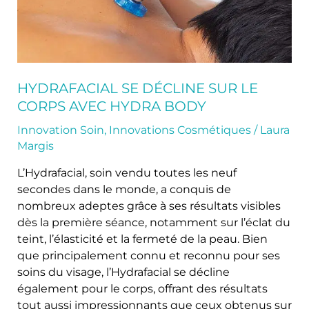
Hydra
Body
HYDRAFACIAL SE DÉCLINE SUR LE
CORPS AVEC HYDRA BODY
Innovation Soin
,
Innovations Cosmétiques
/
Laura
Margis
L’Hydrafacial, soin vendu toutes les neuf
secondes dans le monde, a conquis de
nombreux adeptes grâce à ses résultats visibles
dès la première séance, notamment sur l’éclat du
teint, l’élasticité et la fermeté de la peau. Bien
que principalement connu et reconnu pour ses
soins du visage, l’Hydrafacial se décline
également pour le corps, offrant des résultats
tout aussi impressionnants que ceux obtenus sur