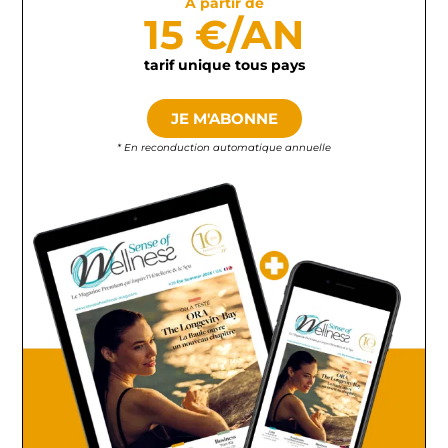
À partir de
15 €/AN
tarif unique tous pays
JE M'ABONNE
* En reconduction automatique annuelle