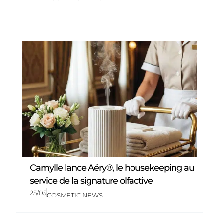
Camylle lance Aéry®, le housekeeping au
service de la signature olfactive
25/05
COSMETIC NEWS