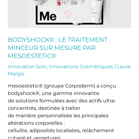
mesoestetic®
BODYSHOCK® : LE TRAITEMENT
MINCEUR SUR MESURE PAR
MESOESTETIC®
Innovation Soin
,
Innovations Cosmétiques
/
Laura
Margis
mesoestetic® (groupe Corpoderm) a conçu
bodyshock®, une gamme innovante
de solutions formulées avec des actifs ultra-
concentrés, destinée à traiter
de manière personnalisée les principales
altérations corporelles :
cellulite, adiposités localisées, relâchement
cutané et vergetures.