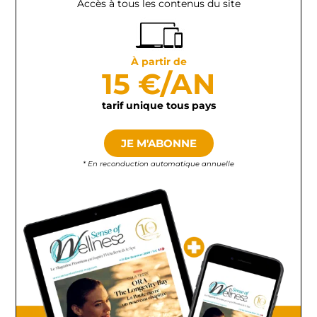
Accès à tous les contenus du site
À partir de
15 €/AN
tarif unique tous pays
JE M'ABONNE
* En reconduction automatique annuelle