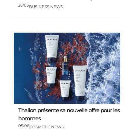
26/05
BUSINESS NEWS
Thalion présente sa nouvelle offre pour les
hommes
05/06
COSMETIC NEWS