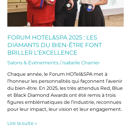
bien-
être
font
briller
l’excellence
FORUM HOTEL&SPA 2025 : LES
DIAMANTS DU BIEN-ÊTRE FONT
BRILLER L’EXCELLENCE
Salons & Événements
/
Isabelle Charrier
Chaque année, le Forum HOTel&SPA met à
l’honneur les personnalités qui façonnent l’avenir
du bien-être. En 2025, les très attendus Red, Blue
et Black Diamond Awards ont été remis à trois
figures emblématiques de l’industrie, reconnues
pour leur impact, leur vision et leur engagement.
Lire la suite »