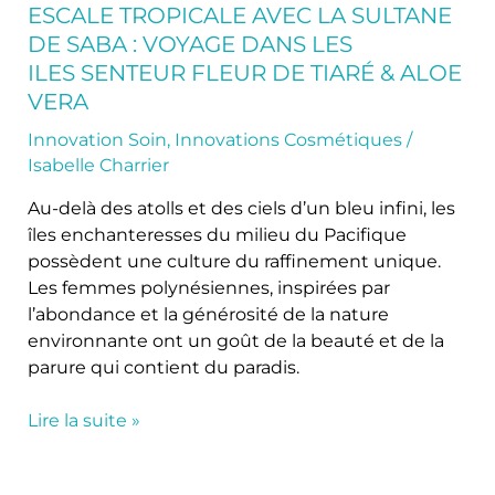
de
ESCALE TROPICALE AVEC LA SULTANE
Tiaré
DE SABA : VOYAGE DANS LES
&
ILES SENTEUR FLEUR DE TIARÉ & ALOE
Aloe
VERA
Vera
Innovation Soin
,
Innovations Cosmétiques
/
Isabelle Charrier
Au-delà des atolls et des ciels d’un bleu infini, les
îles enchanteresses du milieu du Pacifique
possèdent une culture du raffinement unique.
Les femmes polynésiennes, inspirées par
l’abondance et la générosité de la nature
environnante ont un goût de la beauté et de la
parure qui contient du paradis.
Lire la suite »