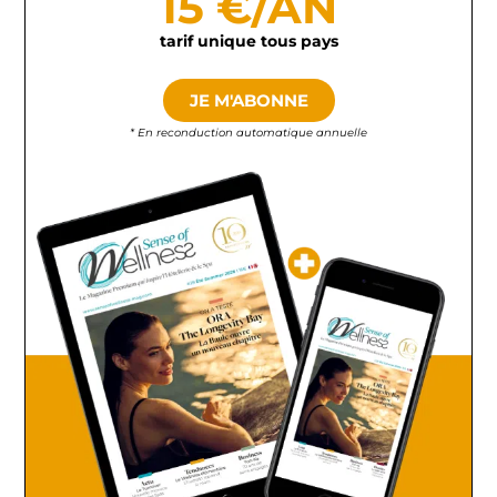
15 €/AN
tarif unique tous pays
JE M'ABONNE
* En reconduction automatique annuelle