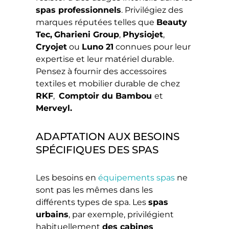
spas professionnels
. Privilégiez des
marques réputées telles que
Beauty
Tec,
Gharieni Group
,
Physiojet
,
Cryojet
ou
Luno 21
connues pour leur
expertise et leur matériel durable.
Pensez à fournir des accessoires
textiles et mobilier durable de chez
RKF
,
Comptoir du Bambou
et
Merveyl
.
ADAPTATION AUX BESOINS
SPÉCIFIQUES DES SPAS
Les besoins en
équipements spas
ne
sont pas les mêmes dans les
différents types de spa. Les
spas
urbains
, par exemple, privilégient
habituellement
des cabines