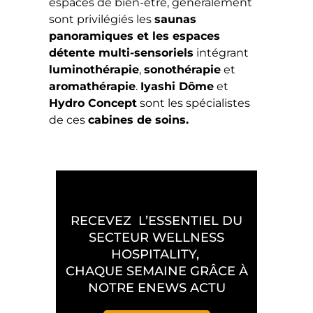
espaces de bien-être, généralement
sont privilégiés les
saunas
panoramiques et les espaces
détente multi-sensoriels
intégrant
luminothérapie
,
sonothérapie
et
aromathérapie
.
Iyashi Dôme
et
Hydro Concept
sont les spécialistes
de ces
cabines de soins.
RECEVEZ L’ESSENTIEL DU
SECTEUR WELLNESS
HOSPITALITY,
CHAQUE SEMAINE GRÂCE À
NOTRE ENEWS ACTU