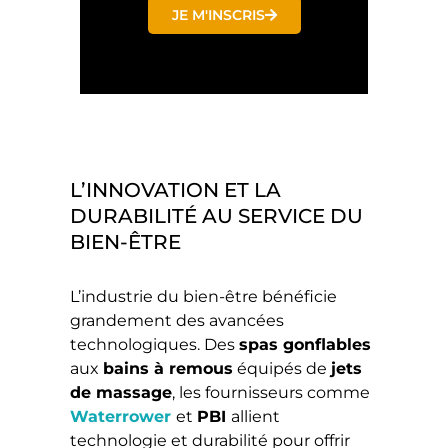
JE M'INSCRIS
L’INNOVATION ET LA
DURABILITÉ AU SERVICE DU
BIEN-ÊTRE
L’industrie du bien-être bénéficie
grandement des avancées
technologiques. Des
spas gonflables
aux
bains à remous
équipés de
jets
de massage
, les fournisseurs comme
Waterrower
et
PBI
allient
technologie et durabilité pour offrir