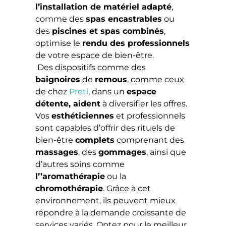
l’installation de matériel adapté
,
comme des
spas encastrables
ou
des
piscines et spas combinés
,
optimise le
rendu des professionnels
de votre espace de bien-être.
Des dispositifs comme des
baignoires
de
remous
, comme ceux
de chez
Preti
, dans un
espace
détente, aident
à diversifier les offres.
Vos
esthéticiennes
et professionnels
sont capables d’offrir des rituels de
bien-être
complets
comprenant des
massages
, des
gommages
, ainsi que
d’autres soins comme
l’’aromathérapie
ou la
chromothérapie
. Grâce à cet
environnement, ils peuvent mieux
répondre à la demande croissante de
services variés. Optez pour le meilleur