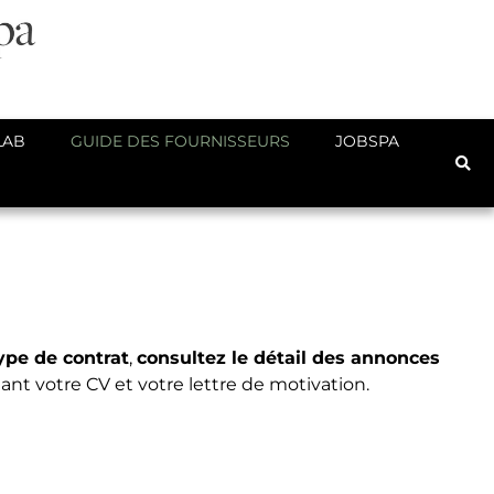
LAB
GUIDE DES FOURNISSEURS
JOBSPA
ype de contrat
,
consultez le détail des annonces
ant votre CV et votre lettre de motivation.