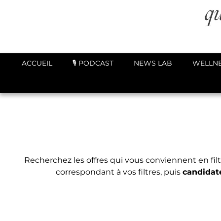
ACCUEIL
🎙️ PODCAST
NEWS LAB
WELLNE
Recherchez les offres qui vous conviennent en fil
correspondant à vos filtres, puis
candidat