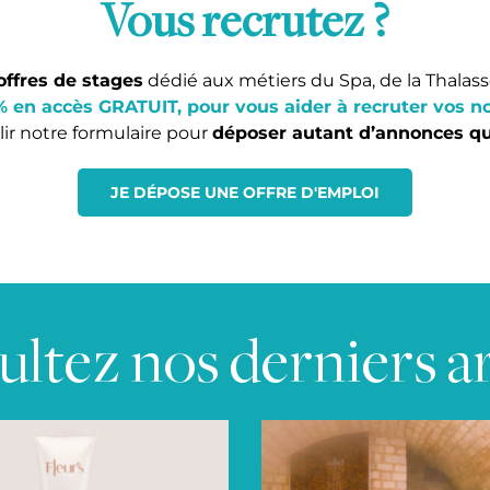
Vous recrutez ?
ffres de stages
dédié aux métiers du Spa, de la Thalass
% en accès GRATUIT, pour vous aider à recruter vos n
plir notre formulaire pour
déposer autant d’annonces qu
JE DÉPOSE UNE OFFRE D'EMPLOI
ltez nos derniers ar