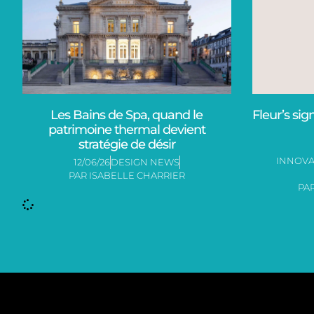
Les Bains de Spa, quand le
Fleur’s si
patrimoine thermal devient
stratégie de désir
INNOVA
12/06/26
DESIGN NEWS
PAR
ISABELLE CHARRIER
PA