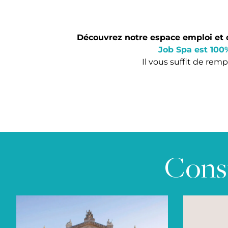
Découvrez notre espace emploi et o
Job Spa est 100
Il vous suffit de rem
Consu