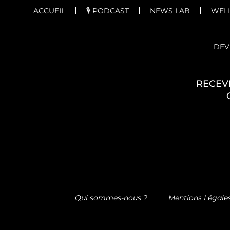
ACCUEIL
🎙️ PODCAST
NEWS LAB
WELL
DEV
RECEV
Qui sommes-nous ?
Mentions Légale