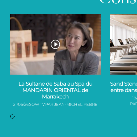
La Sultane de Saba au Spa du
Sand Stone
MANDARIN ORIENTAL de
entre dans 
Marrakech
18
PA
21/05/26
SOW TV
PAR
JEAN-MICHEL PEBRE