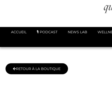
ACCUEIL
🎙️ PODCAST
NEWS LAB
WELLNE
RETOUR À LA BOUTIQUE