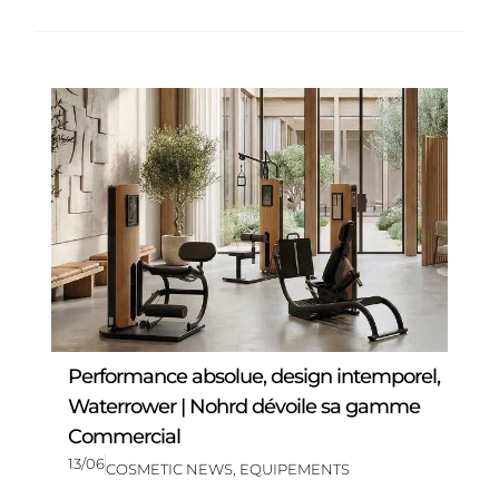
Performance absolue, design intemporel,
Waterrower | Nohrd dévoile sa gamme
Commercial
13/06
COSMETIC NEWS
,
EQUIPEMENTS