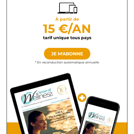
À partir de
15 €/AN
tarif unique tous pays
JE M'ABONNE
* En reconduction automatique annuelle