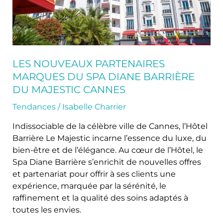
Barrière
du
Majestic
Cannes
LES NOUVEAUX PARTENAIRES
MARQUES DU SPA DIANE BARRIÈRE
DU MAJESTIC CANNES
Tendances
/
Isabelle Charrier
Indissociable de la célèbre ville de Cannes, l’Hôtel
Barrière Le Majestic incarne l’essence du luxe, du
bien-être et de l’élégance. Au cœur de l’Hôtel, le
Spa Diane Barrière s’enrichit de nouvelles offres
et partenariat pour offrir à ses clients une
expérience, marquée par la sérénité, le
raffinement et la qualité des soins adaptés à
toutes les envies.