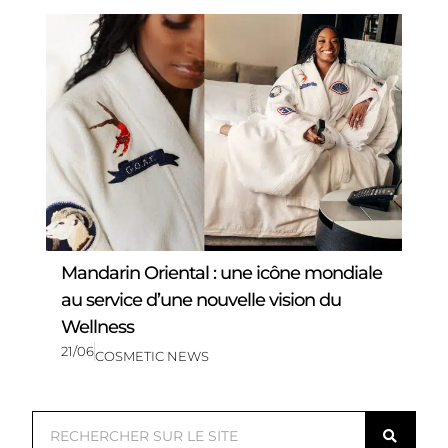
Mandarin Oriental : une icône mondiale
au service d’une nouvelle vision du
Wellness
21/06
COSMETIC NEWS
R