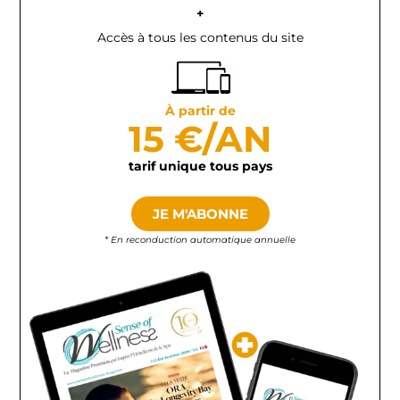
+
Accès à tous les contenus du site
À partir de
15 €/AN
tarif unique tous pays
JE M'ABONNE
* En reconduction automatique annuelle