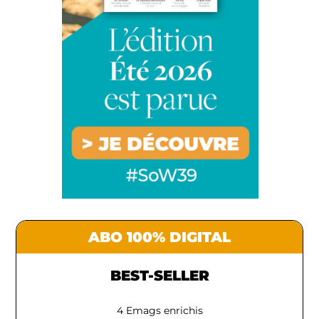
ABO 100% DIGITAL
BEST-SELLER
4 Emags enrichis