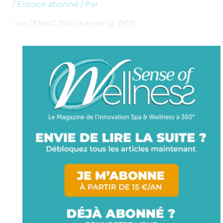
/
Espace abonné
/ Par
Lire l’EMAG Télécharger le PDF