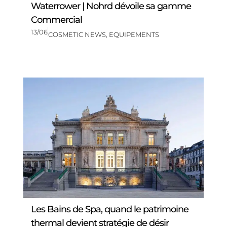
Waterrower | Nohrd dévoile sa gamme
Commercial
13/06
COSMETIC NEWS
,
EQUIPEMENTS
Les Bains de Spa, quand le patrimoine
thermal devient stratégie de désir