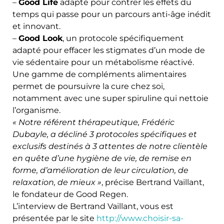
–
Good Life
adapté pour contrer les effets du
temps qui passe pour un parcours anti-âge inédit
et innovant.
–
Good Look
, un protocole spécifiquement
adapté pour effacer les stigmates d’un mode de
vie sédentaire pour un métabolisme réactivé.
Une gamme de compléments alimentaires
permet de poursuivre la cure chez soi,
notamment avec une super spiruline qui nettoie
l’organisme.
« Notre référent thérapeutique, Frédéric
Dubayle, a décliné 3 protocoles spécifiques et
exclusifs destinés à 3 attentes de notre clientèle
en quête d’une hygiène de vie, de remise en
forme, d’amélioration de leur circulation, de
relaxation, de mieux »
, précise Bertrand Vaillant,
le fondateur de Good Regen.
L’interview de Bertrand Vaillant, vous est
présentée par le site
http://www.choisir-sa-