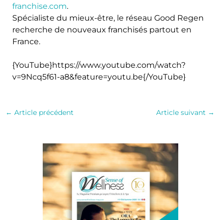
franchise.com
.
Spécialiste du mieux-être, le réseau Good Regen
recherche de nouveaux franchisés partout en
France.
{YouTube}https://www.youtube.com/watch?
v=9Ncq5f61-a8&feature=youtu.be{/YouTube}
←
Article précédent
Article suivant
→