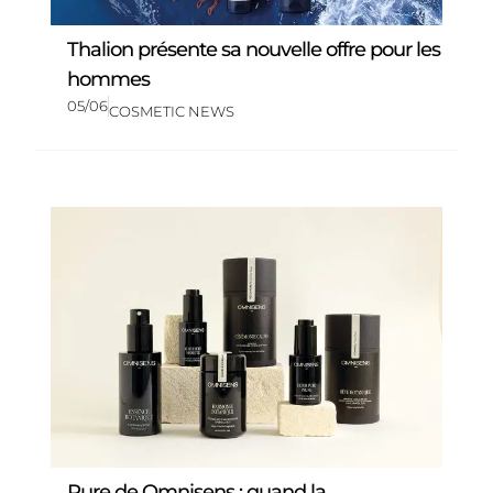
Thalion présente sa nouvelle offre pour les
hommes
05/06
COSMETIC NEWS
Pure de Omnisens : quand la