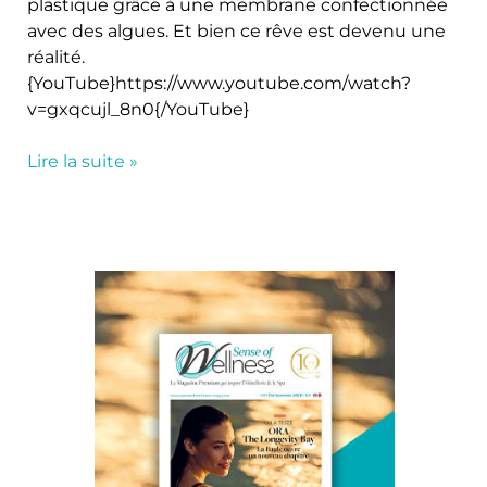
plastique grâce à une membrane confectionnée
avec des algues. Et bien ce rêve est devenu une
réalité.
{YouTube}https://www.youtube.com/watch?
v=gxqcujl_8n0{/YouTube}
Lire la suite »