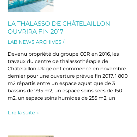
Châtelaillon
ouvrira
fin
LA THALASSO DE CHÂTELAILLON
2017
OUVRIRA FIN 2017
LAB NEWS ARCHIVES
/
Devenu propriété du groupe CGR en 2016, les
travaux du centre de thalassothérapie de
Châtelaillon-Plage ont commencé en novembre
dernier pour une ouverture prévue fin 2017. 1 800
m2 répartis entre un espace aquatique de 3
bassins de 795 m2, un espace soins secs de 150
m2, un espace soins humides de 255 m2, un
Lire la suite »