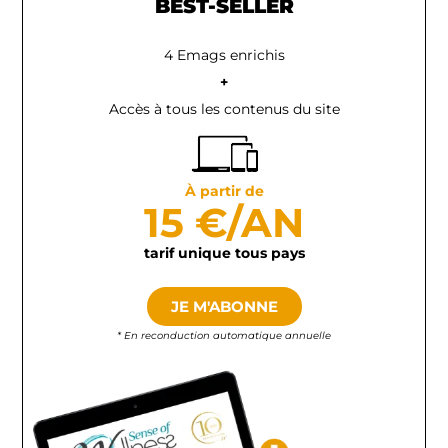
BEST-SELLER
4 Emags enrichis
+
Accès à tous les contenus du site
À partir de
15 €/AN
tarif unique tous pays
JE M'ABONNE
* En reconduction automatique annuelle