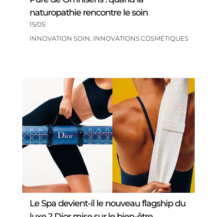
naturopathie rencontre le soin
15/05
INNOVATION SOIN
,
INNOVATIONS COSMÉTIQUES
Le Spa devient-il le nouveau flagship du
luxe ? Dior mise sur le bien-être