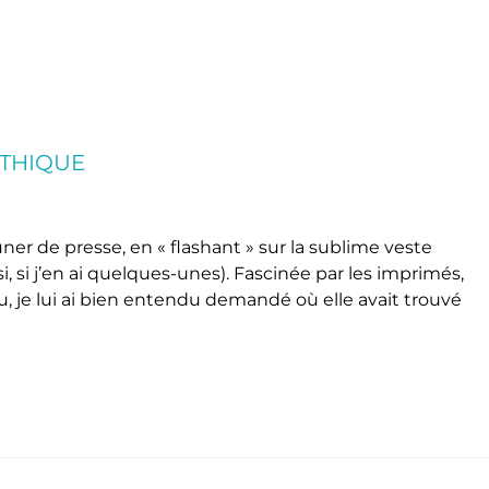
ÉTHIQUE
er de presse, en « flashant » sur la sublime veste
i, si j’en ai quelques-unes). Fascinée par les imprimés,
u, je lui ai bien entendu demandé où elle avait trouvé