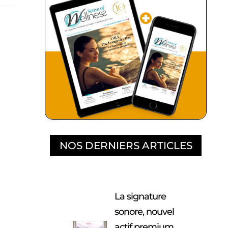
NOS DERNIERS ARTICLES
La signature
sonore, nouvel
actif premium