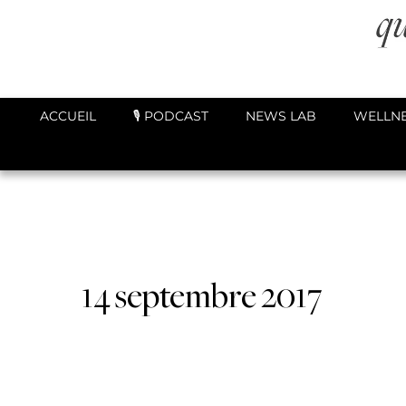
ACCUEIL
🎙️ PODCAST
NEWS LAB
WELLNE
14 septembre 2017