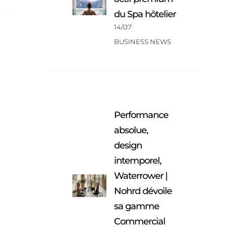
du Spa hôtelier
14/07
BUSINESS NEWS
Performance
absolue,
design
intemporel,
Waterrower |
Nohrd dévoile
sa gamme
Commercial