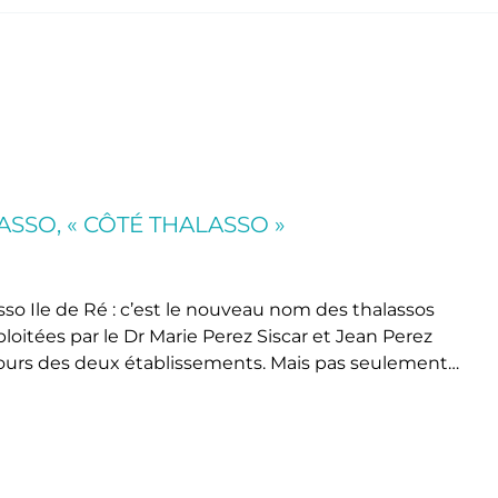
SO, « CÔTÉ THALASSO »
so Ile de Ré : c’est le nouveau nom des thalassos
loitées par le Dr Marie Perez Siscar et Jean Perez
n cours des deux établissements. Mais pas seulement…