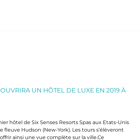
 OUVRIRA UN HÔTEL DE LUXE EN 2019 À
ier hôtel de Six Senses Resorts Spas aux Etats-Unis
le fleuve Hudson (New-York). Les tours s’élèveront
rir ainsi une vue complète sur la ville.Ce