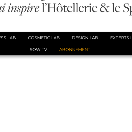
SS LAB
COSMETIC LAB
DESIGN LAB
EXPERTS 
SOW TV
ABONNEMENT