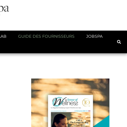
LAB
GUIDE DES FOURNISSEURS
JOBSPA