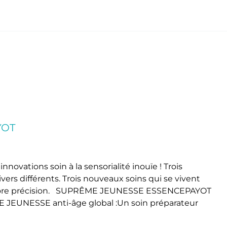
YOT
novations soin à la sensorialité inouïe ! Trois
vers différents. Trois nouveaux soins qui se vivent
encore précision. SUPRÊME JEUNESSE ESSENCEPAYOT
 JEUNESSE anti-âge global :Un soin préparateur