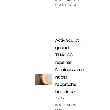
INNOVATIONS
COSMÉTIQUES
Activ Sculpt :
quand
THALGO
repense
l’amincisseme
nt par
l’approche
holistique
23/05
INNOVATION
SOIN
,