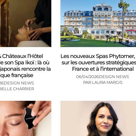
& Châteaux l’Hôtel
Les nouveaux Spas Phytomer,
e son Spa Ikoï : là où
sur les ouvertures stratégique
 japonais rencontre la
France et à l’international
que française
06/04/2026
DESIGN NEWS
PAR
LAURA MARGIS
26
DESIGN NEWS
BELLE CHARRIER