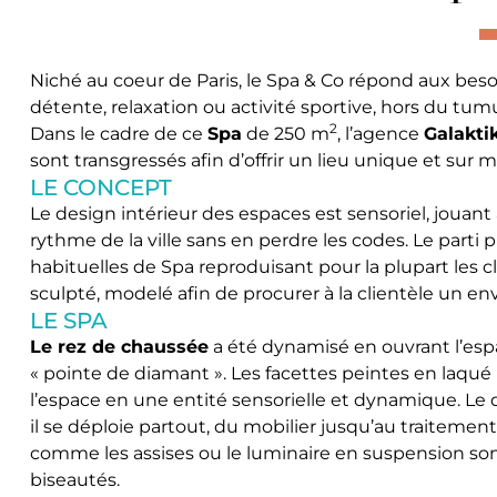
Niché au coeur de Paris, le Spa & Co répond aux bes
détente, relaxation ou activité sportive, hors du tum
2
Dans le cadre de ce
Spa
de 250 m
, l’agence
Galakti
sont transgressés afin d’offrir un lieu unique et sur
LE CONCEPT
Le design intérieur des espaces est sensoriel, jouan
rythme de la ville sans en perdre les codes. Le parti p
habituelles de Spa reproduisant pour la plupart les cl
sculpté, modelé afin de procurer à la clientèle un
LE SPA
Le rez de chaussée
a été dynamisé en ouvrant l’espac
« pointe de diamant ». Les facettes peintes en laqué 
l’espace en une entité sensorielle et dynamique. Le de
il se déploie partout, du mobilier jusqu’au traitement
comme les assises ou le luminaire en suspension s
biseautés.