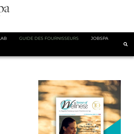
LAB
GUIDE DES FOURNISSEURS
JOBSPA