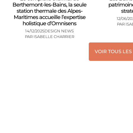
Berthemont-les-Bains, la seule
patrimoin
station thermale des Alpes-
strat
Maritimes accueille l’expertise
12/06/20
holistique d’Omnisens
PAR
ISA
14/12/2025
DESIGN NEWS
PAR
ISABELLE CHARRIER
VOIR TOUS LES