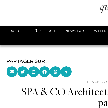
ACCUEIL
🎙️ PODCAST
NEWS LAB
WELLNE
PARTAGER SUR :
DESIGN LAB
SPA & CO Architectu
pa