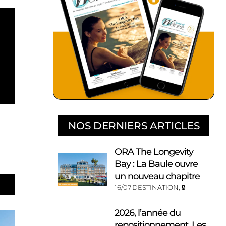
NOS DERNIERS ARTICLES
ORA The Longevity
Bay : La Baule ouvre
un nouveau chapitre
16/07
DESTINATION
,
🔒
2026, l’année du
repositionnement. Les