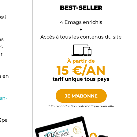
BEST-SELLER
ssi
4 Emags enrichis
+
Accès à tous les contenus du site
es
és
r
À partir de
15 €/AN
s en
tarif unique tous pays
JE M'ABONNE
an-
* En reconduction automatique annuelle
 Spa