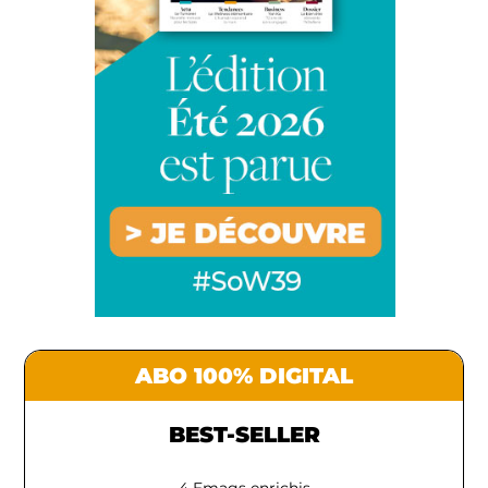
ABO 100% DIGITAL
BEST-SELLER
4 Emags enrichis