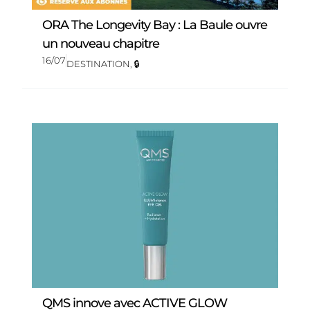
ORA The Longevity Bay : La Baule ouvre
un nouveau chapitre
16/07
DESTINATION
,
🔒
QMS innove avec ACTIVE GLOW