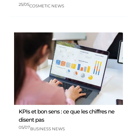
25/05
COSMETIC NEWS
KPIs et bon sens : ce que les chiffres ne
disent pas
05/07
BUSINESS NEWS