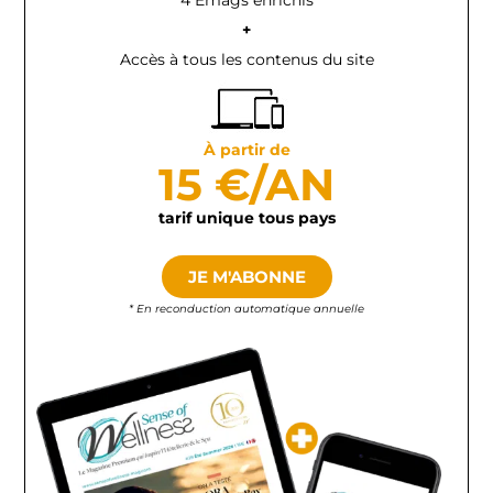
+
Accès à tous les contenus du site
À partir de
15 €/AN
tarif unique tous pays
JE M'ABONNE
* En reconduction automatique annuelle