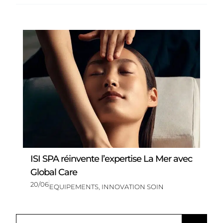
ISI SPA réinvente l’expertise La Mer avec
Global Care
20/06
EQUIPEMENTS
,
INNOVATION SOIN
R