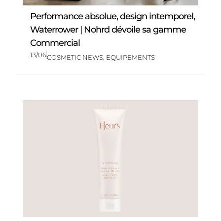
Performance absolue, design intemporel,
Waterrower | Nohrd dévoile sa gamme
Commercial
13/06
COSMETIC NEWS
,
EQUIPEMENTS