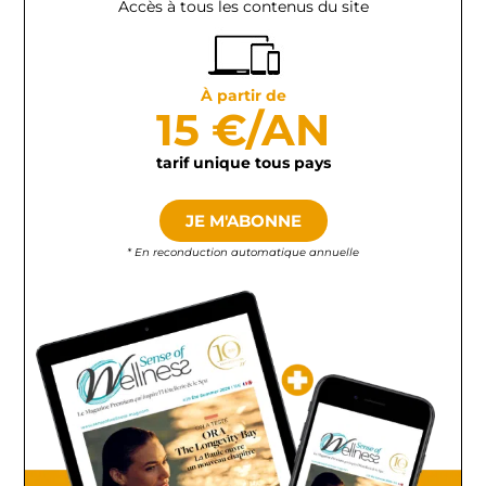
Accès à tous les contenus du site
À partir de
15 €/AN
tarif unique tous pays
JE M'ABONNE
* En reconduction automatique annuelle