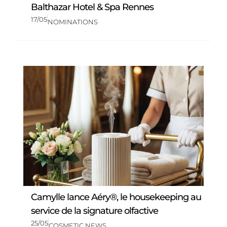
Balthazar Hotel & Spa Rennes
17/05
NOMINATIONS
Camylle lance Aéry®, le housekeeping au
service de la signature olfactive
25/05
COSMETIC NEWS