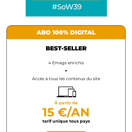
ABO 100% DIGITAL
BEST-SELLER
4 Emags enrichis
+
Accès à tous les contenus du site
À partir de
15 €/AN
tarif unique tous pays