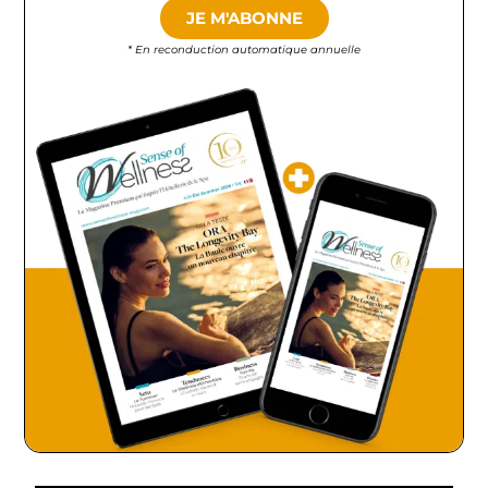
JE M'ABONNE
* En reconduction automatique annuelle