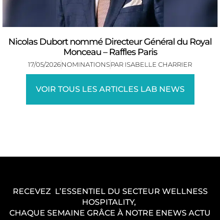
Nicolas Dubort nommé Directeur Général du Royal
Monceau – Raffles Paris
17/05/2026
NOMINATIONS
PAR
ISABELLE CHARRIER
VOIR TOUS LES ARTICLES LAB NEWS
RECEVEZ L’ESSENTIEL DU SECTEUR WELLNESS
HOSPITALITY,
CHAQUE SEMAINE GRÂCE À NOTRE ENEWS ACTU