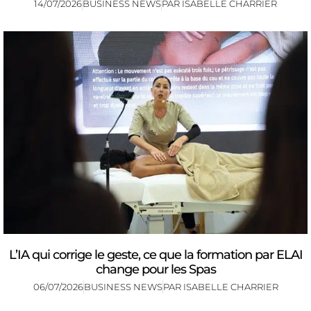
14/07/2026
BUSINESS NEWS
PAR
ISABELLE CHARRIER
L’IA qui corrige le geste, ce que la formation par ELAI
change pour les Spas
06/07/2026
BUSINESS NEWS
PAR
ISABELLE CHARRIER