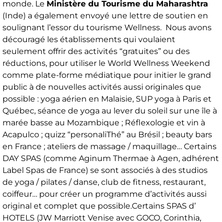
monde. Le
Ministère du Tourisme du Maharashtra
(Inde) a également envoyé une lettre de soutien en
soulignant l’essor du tourisme Wellness. Nous avons
découragé les établissements qui voulaient
seulement offrir des activités “gratuites” ou des
réductions, pour utiliser le World Wellness Weekend
comme plate-forme médiatique pour initier le grand
public à de nouvelles activités aussi originales que
possible : yoga aérien en Malaisie, SUP yoga à Paris et
Québec, séance de yoga au lever du soleil sur une île à
marée basse au Mozambique ; Réflexologie et vin à
Acapulco ; quizz “personaliThé” au Brésil ; beauty bars
en France ; ateliers de massage / maquillage… Certains
DAY SPAS (comme Aginum Thermae à Agen, adhérent
Label Spas de France) se sont associés à des studios
de yoga / pilates / danse, club de fitness, restaurant,
coiffeur… pour créer un programme d’activités aussi
original et complet que possible.Certains SPAS d’
HOTELS (JW Marriott Venise avec GOCO, Corinthia,