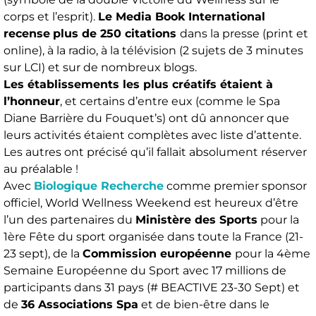
corps et l’esprit).
Le Media Book International
recense
plus de 250 citations
dans la presse (print et
online), à ​​la radio, à la télévision (2 sujets de 3 minutes
sur LCI) et sur de nombreux blogs.
Les établissements les plus créatifs étaient à
l’honneur
, et certains d’entre eux (comme le Spa
Diane Barrière du Fouquet’s) ont dû annoncer que
leurs activités étaient complètes avec liste d’attente.
Les autres ont précisé qu’il fallait absolument réserver
au préalable !
Avec
Biologique Recherche
comme premier sponsor
officiel, World Wellness Weekend est heureux d’être
l’un des partenaires du
Ministère des Sports
pour la
1ère Fête du sport organisée dans toute la France (21-
23 sept), de la
Commission européenne
pour la 4ème
Semaine Européenne du Sport avec 17 millions de
participants dans 31 pays (# BEACTIVE 23-30 Sept) et
de
36 Associations Spa
et de bien-être dans le