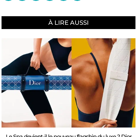
À LIRE AUSSI
Le Spa devient-il le nouveau flagship du luxe ? Dior