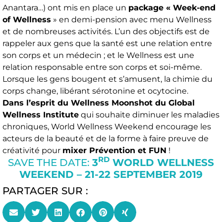
Anantara…) ont mis en place un
package « Week-end
of Wellness
» en demi-pension avec menu Wellness
et de nombreuses activités. L’un des objectifs est de
rappeler aux gens que la santé est une relation entre
son corps et un médecin ; et le Wellness est une
relation responsable entre son corps et soi-même.
Lorsque les gens bougent et s’amusent, la chimie du
corps change, libérant sérotonine et ocytocine.
Dans l’esprit du Wellness Moonshot du Global
Wellness Institute
qui souhaite diminuer les maladies
chroniques, World Wellness Weekend encourage les
acteurs de la beauté et de la forme à faire preuve de
créativité pour
mixer Prévention et FUN
!
RD
SAVE THE DATE:
3
WORLD WELLNESS
WEEKEND – 21-22 SEPTEMBER 2019
PARTAGER SUR :