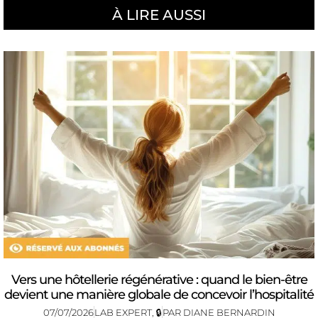
À LIRE AUSSI
Vers une hôtellerie régénérative : quand le bien-être
devient une manière globale de concevoir l’hospitalité
07/07/2026
LAB EXPERT
,
🔒
PAR
DIANE BERNARDIN