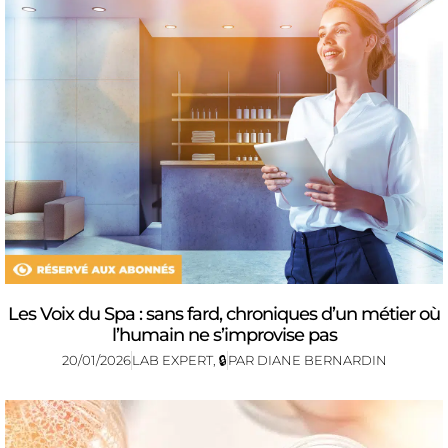
Les Voix du Spa : sans fard, chroniques d’un métier où
l’humain ne s’improvise pas
20/01/2026
LAB EXPERT
,
🔒
PAR
DIANE BERNARDIN