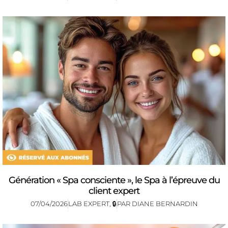
Génération « Spa consciente », le Spa à l’épreuve du
client expert
07/04/2026
LAB EXPERT
,
🔒
PAR
DIANE BERNARDIN