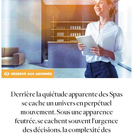
Derrière la quiétude apparente des Spas
se cache un univers en perpétuel
mouvement. Sous une apparence
feutrée, se cachent souvent l’urgence
des décisions, la complexité des