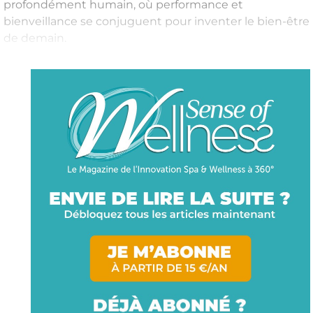
profondément humain, où performance et
bienveillance se conjuguent pour inventer le bien-être
de demain.