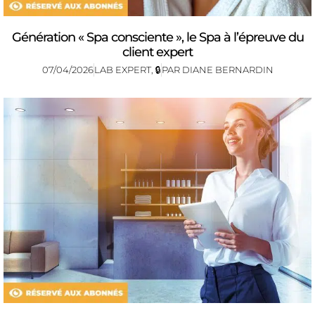
Génération « Spa consciente », le Spa à l’épreuve du
client expert
07/04/2026
LAB EXPERT
,
🔒
PAR
DIANE BERNARDIN