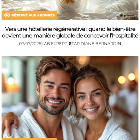
Vers une hôtellerie régénérative : quand le bien-être
devient une manière globale de concevoir l’hospitalité
07/07/2026
LAB EXPERT
,
🔒
PAR
DIANE BERNARDIN