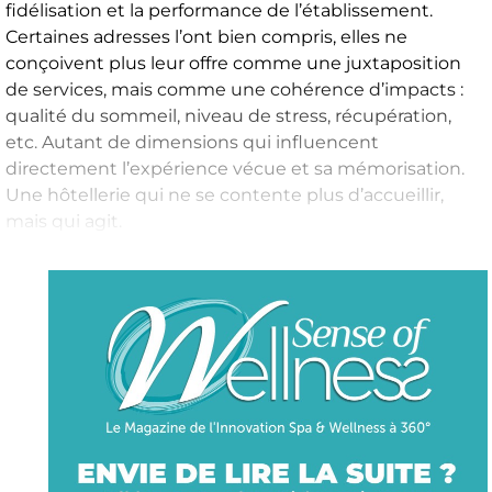
fidélisation et la performance de l’établissement.
Certaines adresses l’ont bien compris, elles ne
conçoivent plus leur offre comme une juxtaposition
de services, mais comme une cohérence d’impacts :
qualité du sommeil, niveau de stress, récupération,
etc. Autant de dimensions qui influencent
directement l’expérience vécue et sa mémorisation.
Une hôtellerie qui ne se contente plus d’accueillir,
mais qui agit.