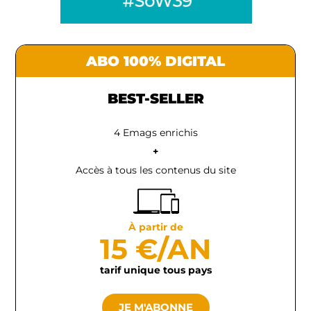
ABO 100% DIGITAL
BEST-SELLER
4 Emags enrichis
+
Accès à tous les contenus du site
À partir de
15 €/AN
tarif unique tous pays
JE M'ABONNE