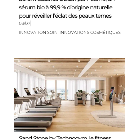
sérum bio à 99,9 % d’origine naturelle
pour réveiller l’éclat des peaux ternes
03/07
INNOVATION SOIN
,
INNOVATIONS COSMÉTIQUES
Sand Stone by Technogym, le fitness