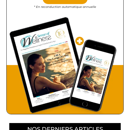
* En reconduction automatique annuelle
NOS DERNIERS ARTICLES