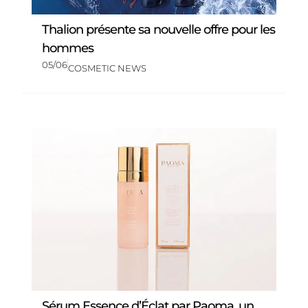
Thalion présente sa nouvelle offre pour les
hommes
05/06
COSMETIC NEWS
Sérum Essence d’Éclat par Paoma, un