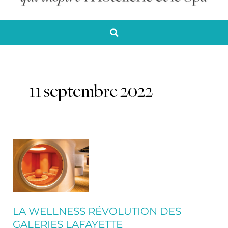
11 septembre 2022
La
Wellness
Révolution
des
Galeries
Lafayette
LA WELLNESS RÉVOLUTION DES
GALERIES LAFAYETTE