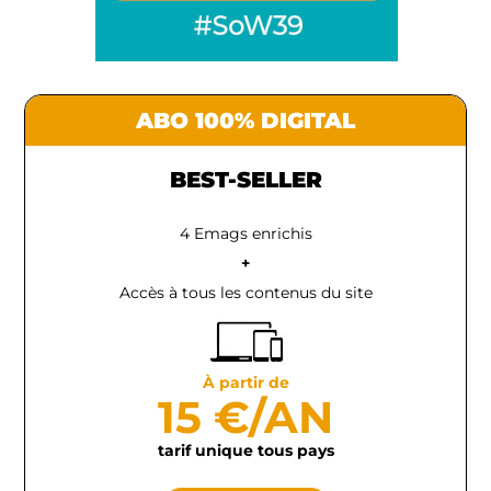
ABO 100% DIGITAL
BEST-SELLER
4 Emags enrichis
+
Accès à tous les contenus du site
À partir de
15 €/AN
tarif unique tous pays