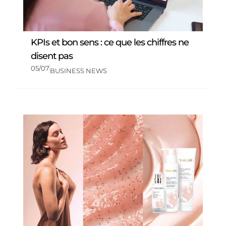
KPIs et bon sens : ce que les chiffres ne
disent pas
05/07
BUSINESS NEWS