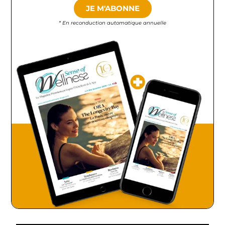
JE M'ABONNE
* En reconduction automatique annuelle