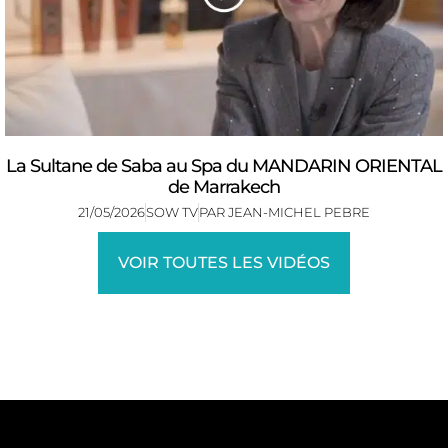
La Sultane de Saba au Spa du MANDARIN ORIENTAL
de Marrakech
21/05/2026
SOW TV
PAR
JEAN-MICHEL PEBRE
VOIR TOUTES LES VIDÉOS