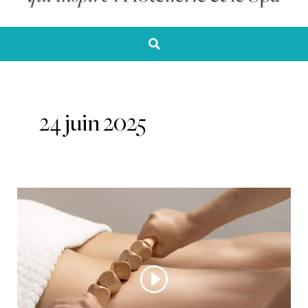
24 juin 2025
Le
Massage
L’Inspiration
Deep
Nature