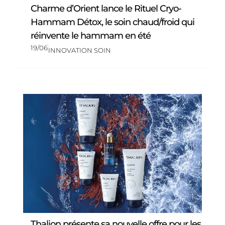
Charme d’Orient lance le Rituel Cryo-
Hammam Détox, le soin chaud/froid qui
réinvente le hammam en été
19/06
INNOVATION SOIN
Thalion présente sa nouvelle offre pour les