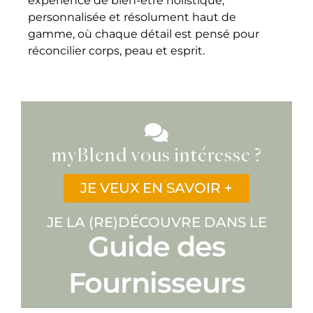
expérience de bien-être holistique,
personnalisée et résolument haut de
gamme, où chaque détail est pensé pour
réconcilier corps, peau et esprit.
myBlend vous intéresse ?
JE VEUX EN SAVOIR +
JE LA (RE)DÉCOUVRE DANS LE
Guide des
Fournisseurs