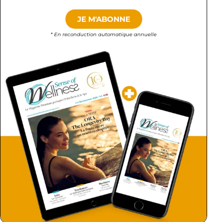
JE M'ABONNE
* En reconduction automatique annuelle