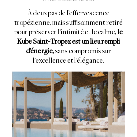
À deux pas de l’effervescence
tropézienne, mais suffisamment retiré
pour préserver l’intimité et le calme,
le
Kube Saint-Tropez est un lieu rempli
d’énergie,
sans compromis sur
l’excellence et l’élégance.