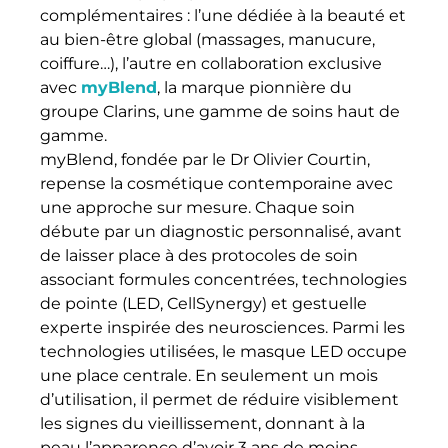
complémentaires : l’une dédiée à la beauté et
au bien-être global (massages, manucure,
coiffure…), l’autre en collaboration exclusive
avec
myBlend
, la marque pionnière du
groupe Clarins, une gamme de soins haut de
gamme.
myBlend, fondée par le Dr Olivier Courtin,
repense la cosmétique contemporaine avec
une approche sur mesure. Chaque soin
débute par un diagnostic personnalisé, avant
de laisser place à des protocoles de soin
associant formules concentrées, technologies
de pointe (LED, CellSynergy) et gestuelle
experte inspirée des neurosciences. Parmi les
technologies utilisées, le masque LED occupe
une place centrale. En seulement un mois
d’utilisation, il permet de réduire visiblement
les signes du vieillissement, donnant à la
peau l’apparence d’avoir 3 ans de moins.