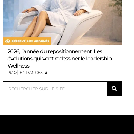
2026, l’année du repositionnement. Les
évolutions qui vont redessiner le leadership
Wellness
19/05
TENDANCES
,
🔒
Rechercher