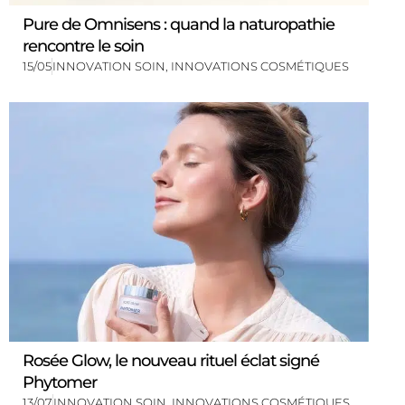
Pure de Omnisens : quand la naturopathie
rencontre le soin
15/05
INNOVATION SOIN
,
INNOVATIONS COSMÉTIQUES
Rosée Glow, le nouveau rituel éclat signé
Phytomer
13/07
INNOVATION SOIN
,
INNOVATIONS COSMÉTIQUES