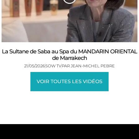
La Sultane de Saba au Spa du MANDARIN ORIENTAL
de Marrakech
21/05/2026
SOW TV
PAR
JEAN-MICHEL PEBRE
VOIR TOUTES LES VIDÉOS