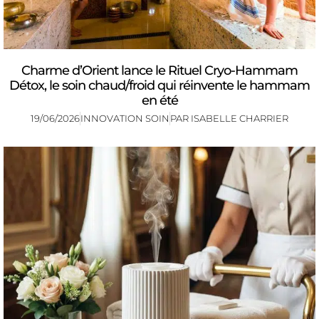
Charme d’Orient lance le Rituel Cryo-Hammam
Détox, le soin chaud/froid qui réinvente le hammam
en été
19/06/2026
INNOVATION SOIN
PAR
ISABELLE CHARRIER