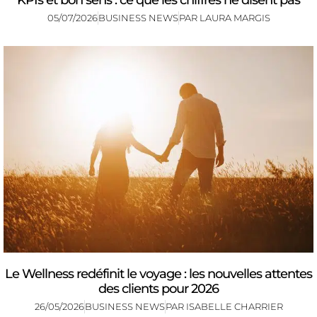
KPIs et bon sens : ce que les chiffres ne disent pas
05/07/2026
BUSINESS NEWS
PAR
LAURA MARGIS
Le Wellness redéfinit le voyage : les nouvelles attentes
des clients pour 2026
26/05/2026
BUSINESS NEWS
PAR
ISABELLE CHARRIER