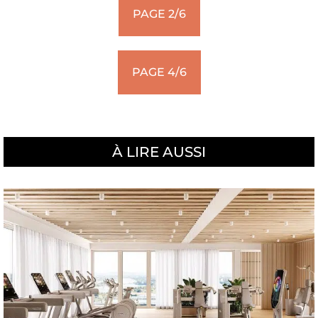
PAGE 2/6
PAGE 4/6
À LIRE AUSSI