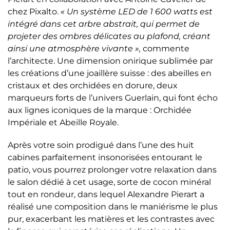
chez Pixalto.
« Un système LED de 1 600 watts est
intégré dans cet arbre abstrait, qui permet de
projeter des ombres délicates au plafond, créant
ainsi une atmosphère vivante »,
commente
l’architecte. Une dimension onirique sublimée par
les créations d’une joaillère suisse : des abeilles en
cristaux et des orchidées en dorure, deux
marqueurs forts de l’univers Guerlain, qui font écho
aux lignes iconiques de la marque : Orchidée
Impériale et Abeille Royale.
Après votre soin prodigué dans l’une des huit
cabines parfaitement insonorisées entourant le
patio, vous pourrez prolonger votre relaxation dans
le salon dédié à cet usage, sorte de cocon minéral
tout en rondeur, dans lequel Alexandre Pierart a
réalisé une composition dans le maniérisme le plus
pur, exacerbant les matières et les contrastes avec