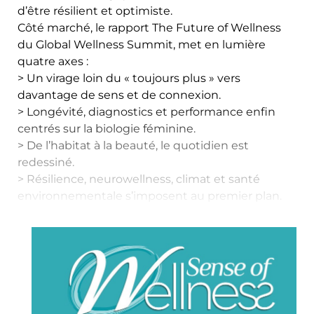
d’être résilient et optimiste.
Côté marché, le rapport The Future of Wellness
du Global Wellness Summit, met en lumière
quatre axes :
> Un virage loin du « toujours plus » vers
davantage de sens et de connexion.
> Longévité, diagnostics et performance enfin
centrés sur la biologie féminine.
> De l’habitat à la beauté, le quotidien est
redessiné.
> Résilience, neurowellness, climat et santé
environnementale s’imposent au premier plan.