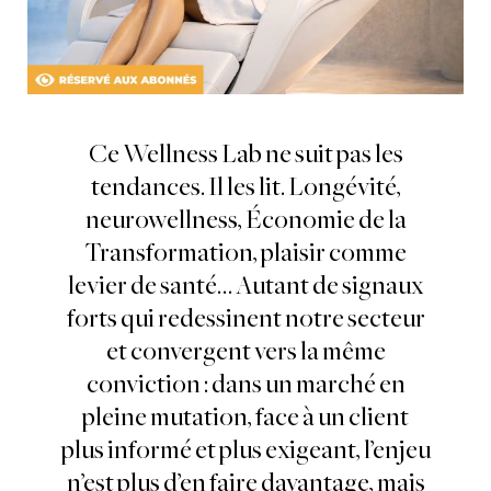
Ce Wellness Lab ne suit pas les
tendances. Il les lit. Longévité,
neurowellness, Économie de la
Transformation, plaisir comme
levier de santé… Autant de signaux
forts qui redessinent notre secteur
et convergent vers la même
conviction : dans un marché en
pleine mutation, face à un client
plus informé et plus exigeant, l’enjeu
n’est plus d’en faire davantage, mais