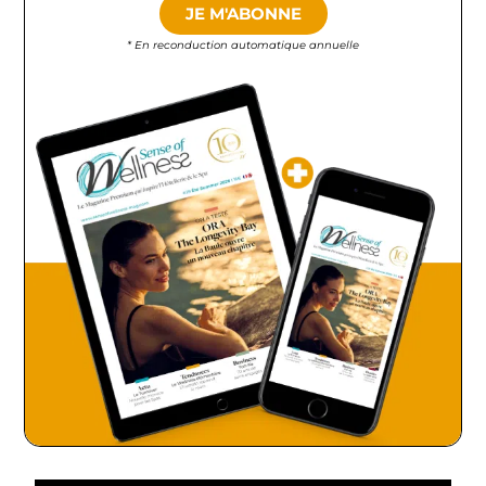
JE M'ABONNE
* En reconduction automatique annuelle