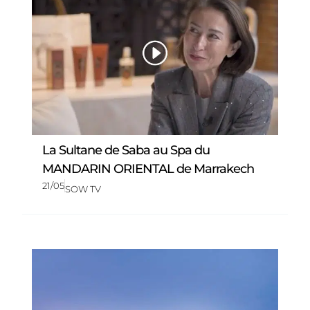
La Sultane de Saba au Spa du
MANDARIN ORIENTAL de Marrakech
21/05
SOW TV