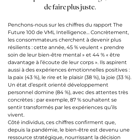
de faire plus juste.
Penchons-nous sur les chiffres du rapport The
Future 100 de VML Intelligence… Concrètement,
les consommateurs cherchent à devenir plus
résilients : cette année, 45 % veulent « prendre
soin de leur bien-être mental » et 44 % « être
davantage à l’écoute de leur corps ». Ils aspirent
aussi à des expériences émotionnelles positives :
la paix (43 %), le rire et le plaisir (38 %), la joie (33 %).
Un état d’esprit orienté développement
personnel domine (84 %), avec des attentes très
concrètes : par exemple, 87 % souhaitent se
sentir transformés par les expériences qu’ils
vivent.
Côté individus, ces chiffres confirment que,
depuis la pandémie, le bien-être est devenu une
ressource stratégique, nourrissant la décision