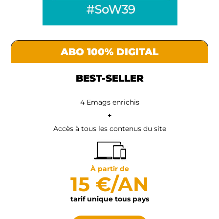
ABO 100% DIGITAL
BEST-SELLER
4 Emags enrichis
+
Accès à tous les contenus du site
À partir de
15 €/AN
tarif unique tous pays