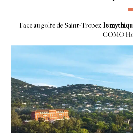
Face au golfe de Saint-Tropez,
le mythiq
COMO Hote