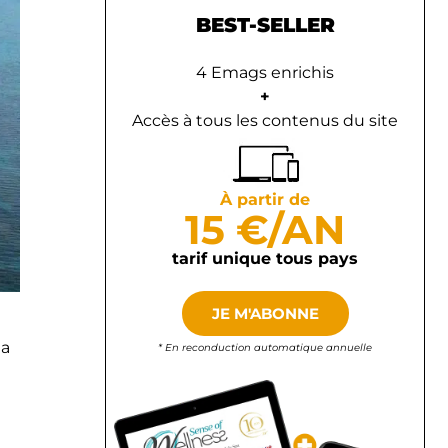
BEST-SELLER
4 Emags enrichis
+
Accès à tous les contenus du site
À partir de
15 €/AN
tarif unique tous pays
JE M'ABONNE
la
* En reconduction automatique annuelle