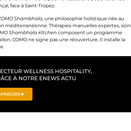
çal, face à Saint-Tropez.
COMO Shambhala,
une philosophie holistique née au
sion méditerranéenne. Thérapies manuelles expertes, soin
MO Shambhala Kitchen
composent un programme
llon
, COMO ne signe pas une réouverture. Il installe la
e.
SECTEUR WELLNESS HOSPITALITY,
ÂCE À NOTRE ENEWS ACTU
M'INSCRIS