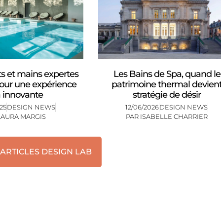
s et mains expertes
Les Bains de Spa, quand le
pour une expérience
patrimoine thermal devien
 innovante
stratégie de désir
25
DESIGN NEWS
12/06/2026
DESIGN NEWS
LAURA MARGIS
PAR
ISABELLE CHARRIER
 ARTICLES DESIGN LAB