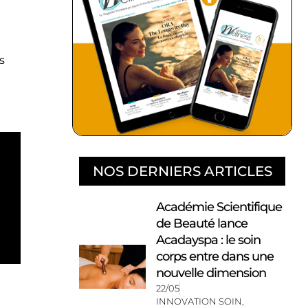
s
NOS DERNIERS ARTICLES
Académie Scientifique
de Beauté lance
Acadayspa : le soin
corps entre dans une
nouvelle dimension
22/05
INNOVATION SOIN
,