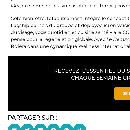
Mer
, où se mêlent cuisine asiatique et terroir proven
Côté bien-être, l’établissement intègre le concept
flagship balinais du groupe et déployée ici en ver
du visage, yoga quotidien et cuisine santé via le
CO
pensé pour la régénération globale. Avec
Le Beauva
Riviera dans une dynamique Wellness international
RECEVEZ L’ESSENTIEL DU 
CHAQUE SEMAINE GR
JE 
PARTAGER SUR :