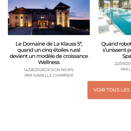
Le Domaine de La Klauss 5*,
Quand robot
quand un cinq étoiles rural
s’unissent 
devient un modèle de croissance
Spa
Wellness
22/09/20
PAR
14/06/2026
DESIGN NEWS
PAR
ISABELLE CHARRIER
VOIR TOUS LES