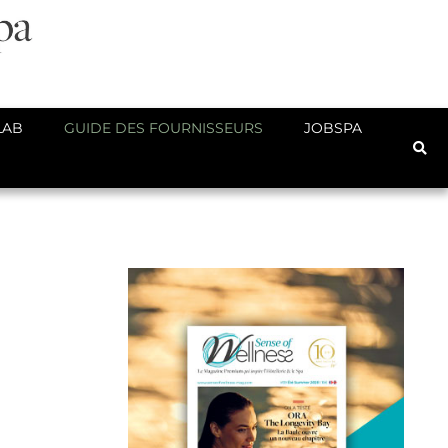
LAB
GUIDE DES FOURNISSEURS
JOBSPA