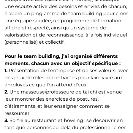
une écoute active des besoins et envies de chacun,
élaboré un programme de team building pour créer
une équipe soudée, un programme de formation
affiché et respecté, ainsi qu’un système de
valorisation et de reconnaissance, à la fois individuel
(personnalisé) et collectif.
Pour le team building, j’ai organisé différents
moments, chacun avec un objectif spécifique :
1.
Présentation de l’entreprise et de ses valeurs, avec
des jeux de rôles décontractés pour faire vivre aux
employés ce que l’on attend d’eux.
2.
Une masseuse/professeure de tai chi est venue
leur montrer des exercices de postures,
d’étirements, et leur enseigner comment se
ressourcer.
3.
Sortie au restaurant et bowling : se découvrir en
tant que personnes au-delà du professionnel, créer