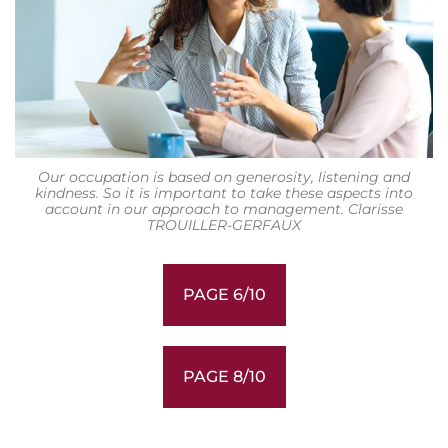
Our occupation is based on generosity, listening and
kindness. So it is important to take these aspects into
account in our approach to management. Clarisse
TROUILLER-GERFAUX
PAGE 6/10
PAGE 8/10