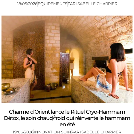
18/05/2026
EQUIPEMENTS
PAR
ISABELLE CHARRIER
Charme d’Orient lance le Rituel Cryo-Hammam
Détox, le soin chaud/froid qui réinvente le hammam
en été
19/06/2026
INNOVATION SOIN
PAR
ISABELLE CHARRIER