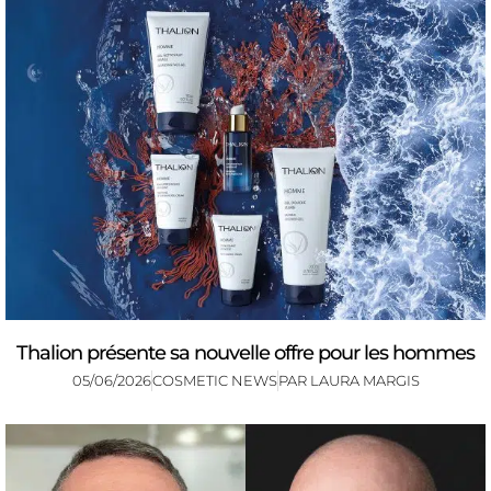
Thalion présente sa nouvelle offre pour les hommes
05/06/2026
COSMETIC NEWS
PAR
LAURA MARGIS