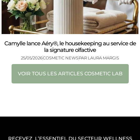
Camylle lance Aéry®, le housekeeping au service de
la signature olfactive
25/05/2026
COSMETIC NEWS
PAR
LAURA MARGIS
VOIR TOUS LES ARTICLES COSMETIC LAB
RECEVEZ L’ESSENTIEL DU SECTEUR WELLNESS