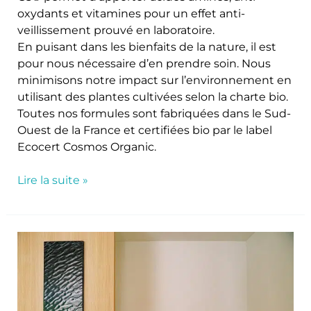
oxydants et vitamines pour un effet anti-
veillissement prouvé en laboratoire.
En puisant dans les bienfaits de la nature, il est
pour nous nécessaire d’en prendre soin. Nous
minimisons notre impact sur l’environnement en
utilisant des plantes cultivées selon la charte bio.
Toutes nos formules sont fabriquées dans le Sud-
Ouest de la France et certifiées bio par le label
Ecocert Cosmos Organic.
Lire la suite »
Spa
Alaena
Paris,
une
approche