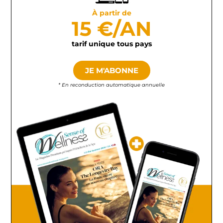
À partir de
15 €/AN
tarif unique tous pays
JE M'ABONNE
* En reconduction automatique annuelle