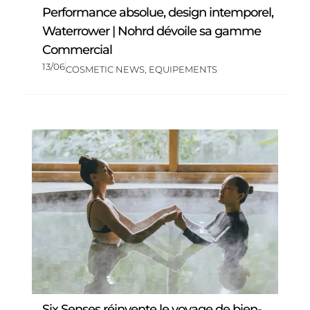
Performance absolue, design intemporel,
Waterrower | Nohrd dévoile sa gamme
Commercial
13/06
COSMETIC NEWS
,
EQUIPEMENTS
Six Senses réinvente le voyage de bien-