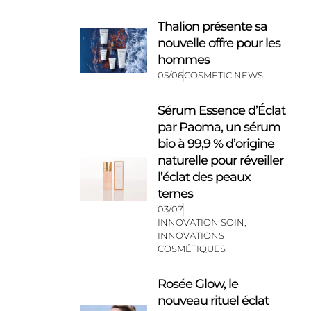
Thalion présente sa
nouvelle offre pour les
hommes
05/06
COSMETIC NEWS
Sérum Essence d’Éclat
par Paoma, un sérum
bio à 99,9 % d’origine
naturelle pour réveiller
l’éclat des peaux
ternes
03/07
INNOVATION SOIN
,
INNOVATIONS
COSMÉTIQUES
Rosée Glow, le
nouveau rituel éclat