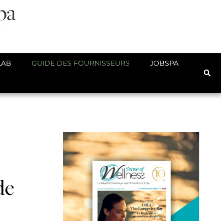
LAB
GUIDE DES FOURNISSEURS
JOBSPA
de