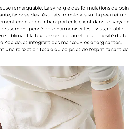
gieuse remarquable. La synergie des formulations de poin
ante, favorise des résultats immédiats sur la peau et un
ment conçue pour transporter le client dans un voyag
gneusement pensé pour harmoniser les tissus, rétablir
 en sublimant la texture de la peau et la luminosité du tei
ue le Kobido, et intégrant des manœuvres énergisantes,
 une relaxation totale du corps et de l’esprit, faisant de