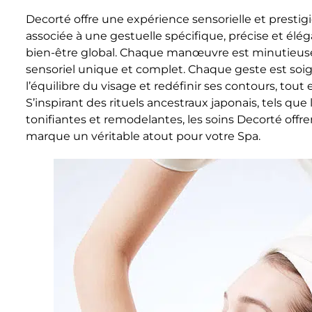
Decorté offre une expérience sensorielle et presti
associée à une gestuelle spécifique, précise et élég
bien-être global. Chaque manœuvre est minutieuse
sensoriel unique et complet. Chaque geste est soi
l’équilibre du visage et redéfinir ses contours, tout
S’inspirant des rituels ancestraux japonais, tels q
tonifiantes et remodelantes, les soins Decorté offrent
marque un véritable atout pour votre Spa.