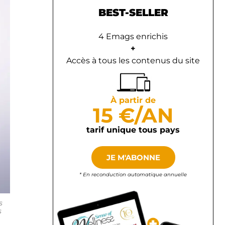
BEST-SELLER
4 Emags enrichis
+
Accès à tous les contenus du site
À partir de
15 €/AN
tarif unique tous pays
JE M'ABONNE
* En reconduction automatique annuelle
s
s