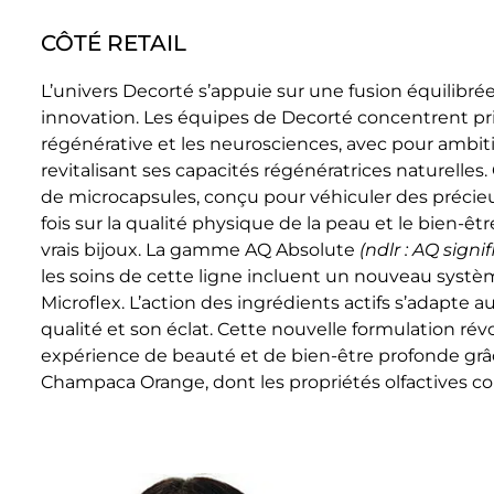
CÔTÉ RETAIL
L’univers Decorté s’appuie sur une fusion équilibré
innovation. Les équipes de Decorté concentrent pr
régénérative et les neurosciences, avec pour ambit
revitalisant ses capacités régénératrices naturell
de microcapsules, conçu pour véhiculer des précieux
fois sur la qualité physique de la peau et le bien-ê
vrais bijoux. La gamme AQ Absolute
(ndlr : AQ signi
les soins de cette ligne incluent un nouveau systèm
Microflex. L’action des ingrédients actifs s’adapte
qualité et son éclat. Cette nouvelle formulation rév
expérience de beauté et de bien-être profonde grâ
Champaca Orange, dont les propriétés olfactives c