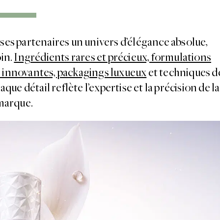
ses partenaires un univers d’élégance absolue,
oin.
Ingrédients rares et précieux, formulations
s innovantes, packagings luxueux
et techniques d
que détail reflète l’expertise et la précision de la
marque.