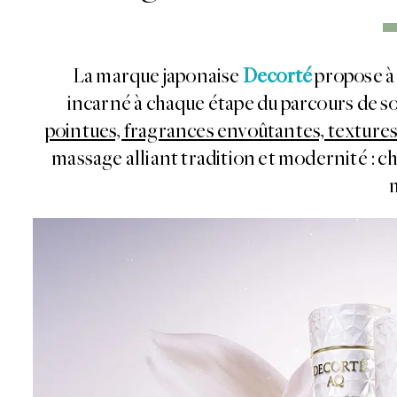
La marque japonaise
Decorté
propose à 
incarné à chaque étape du parcours de s
pointues, fragrances envoûtantes, texture
massage alliant tradition et modernité : cha