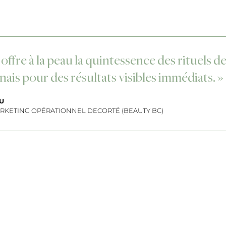
offre à la peau la quintessence des rituels d
nais pour des résultats visibles immédiats. »
U
ARKETING OPÉRATIONNEL DECORTÉ (BEAUTY BC)