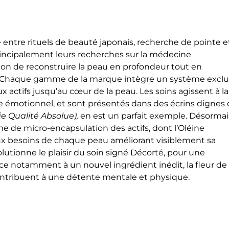
e entre rituels de beauté japonais, recherche de pointe e
incipalement leurs recherches sur la médecine
ion de reconstruire la peau en profondeur tout en
es. Chaque gamme de la marque intègre un système exclu
 actifs jusqu’au cœur de la peau. Les soins agissent à la
tre émotionnel, et sont présentés dans des écrins dignes
fie Qualité Absolue),
en est un parfait exemple. Désormai
e de micro-encapsulation des actifs, dont l’Oléine
 aux besoins de chaque peau améliorant visiblement sa
olutionne le plaisir du soin signé Décorté, pour une
ce notamment à un nouvel ingrédient inédit, la fleur de
ontribuent à une détente mentale et physique.