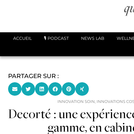
ACCUEIL
🎙️ PODCAST
NEWS LAB
WELLNE
PARTAGER SUR :
INNOVATION SOIN
,
INNOVATIONS CO
Decorté : une expérience
gamme, en cabin