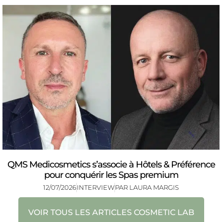
QMS Medicosmetics s’associe à Hôtels & Préférence
pour conquérir les Spas premium
12/07/2026
INTERVIEW
PAR
LAURA MARGIS
VOIR TOUS LES ARTICLES COSMETIC LAB