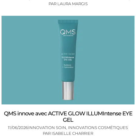
PAR
LAURA MARGIS
QMS innove avec ACTIVE GLOW ILLUMIntense EYE
GEL
11/06/2026
INNOVATION SOIN
,
INNOVATIONS COSMÉTIQUES
PAR
ISABELLE CHARRIER