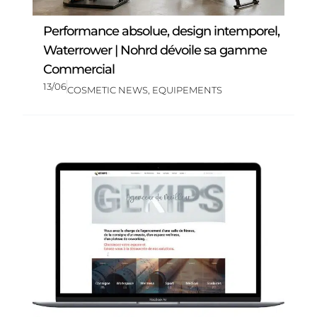
Performance absolue, design intemporel,
Waterrower | Nohrd dévoile sa gamme
Commercial
13/06
COSMETIC NEWS
,
EQUIPEMENTS