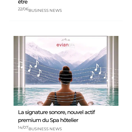
être
22/06
BUSINESS NEWS
La signature sonore, nouvel actif
premium du Spa hôtelier
14/07
BUSINESS NEWS