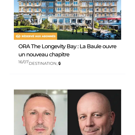
ORA The Longevity Bay : La Baule ouvre
un nouveau chapitre
16/07
DESTINATION
,
🔒